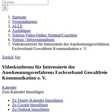
Suche
nach:
Startseite
Veranstaltungen
ALLE
Ausbildung
Telefon-Video-Online Seminar/Coaching
Vortrag / Infoveranstaltung
Videokonferenz für Interessierte des Anerkennungsverfahrens
Fachverband Gewaltfreie Kommunikation e. V.
Zurück
Vor
Videokonferenz für Interessierte des
Anerkennungsverfahrens Fachverband Gewaltfreie
Kommunikation e. V.
Kalender
Zum Kalender hinzufügen
Zu Timely-Kalender hinzufügen
Zu Google hinzufügen
Zu Outlook hinzufügen