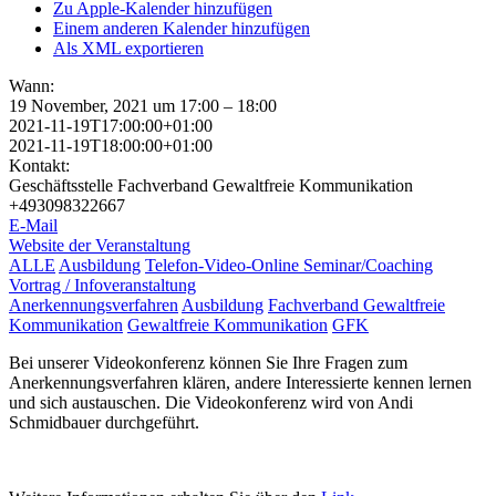
Zu Apple-Kalender hinzufügen
Einem anderen Kalender hinzufügen
Als XML exportieren
Wann:
19 November, 2021 um 17:00 – 18:00
2021-11-19T17:00:00+01:00
2021-11-19T18:00:00+01:00
Kontakt:
Geschäftsstelle Fachverband Gewaltfreie Kommunikation
+493098322667
E-Mail
Website der Veranstaltung
ALLE
Ausbildung
Telefon-Video-Online Seminar/Coaching
Vortrag / Infoveranstaltung
Anerkennungsverfahren
Ausbildung
Fachverband Gewaltfreie
Kommunikation
Gewaltfreie Kommunikation
GFK
Bei unserer Videokonferenz können Sie Ihre Fragen zum
Anerkennungsverfahren klären, andere Interessierte kennen lernen
und sich austauschen. Die Videokonferenz wird von Andi
Schmidbauer durchgeführt.