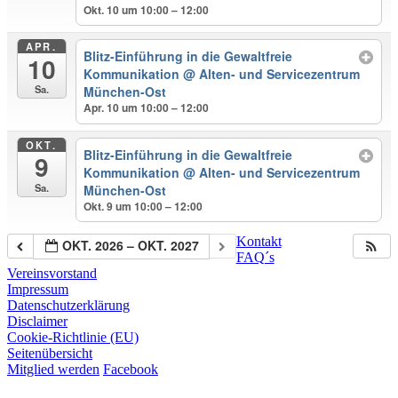
Okt. 10 um 10:00 – 12:00
APR.
Blitz-Einführung in die Gewaltfreie
10
Kommunikation
@ Alten- und Servicezentrum
Sa.
München-Ost
Apr. 10 um 10:00 – 12:00
OKT.
Blitz-Einführung in die Gewaltfreie
9
Kommunikation
@ Alten- und Servicezentrum
Sa.
München-Ost
Okt. 9 um 10:00 – 12:00
Kontakt
OKT. 2026 – OKT. 2027
FAQ´s
Vereinsvorstand
Impressum
Datenschutzerklärung
Disclaimer
Cookie-Richtlinie (EU)
Seitenübersicht
Mitglied werden
Facebook