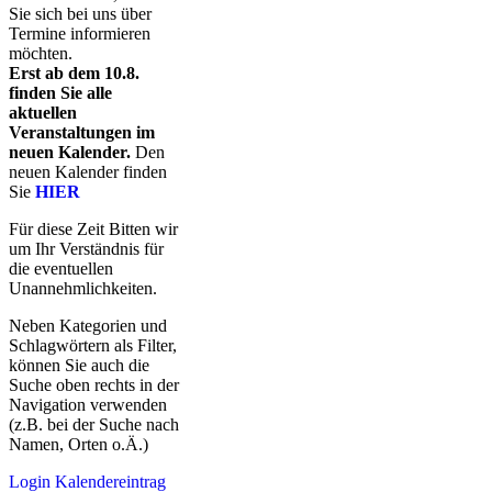
Sie sich bei uns über
Termine informieren
möchten.
Erst ab dem 10.8.
finden Sie alle
aktuellen
Veranstaltungen im
neuen Kalender.
Den
neuen Kalender finden
Sie
HIER
Für diese Zeit Bitten wir
um Ihr Verständnis für
die eventuellen
Unannehmlichkeiten.
Neben Kategorien und
Schlagwörtern als Filter,
können Sie auch die
Suche oben rechts in der
Navigation verwenden
(z.B. bei der Suche nach
Namen, Orten o.Ä.)
Login Kalendereintrag