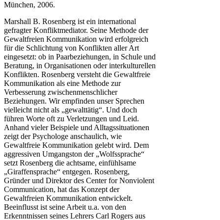
München, 2006.
Marshall B. Rosenberg ist ein international
gefragter Konfliktmediator. Seine Methode der
Gewaltfreien Kommunikation wird erfolgreich
für die Schlichtung von Konflikten aller Art
eingesetzt: ob in Paarbeziehungen, in Schule und
Beratung, in Organisationen oder interkulturellen
Konflikten. Rosenberg versteht die Gewaltfreie
Kommunikation als eine Methode zur
Verbesserung zwischenmenschlicher
Beziehungen. Wir empfinden unser Sprechen
vielleicht nicht als „gewalttätig“. Und doch
führen Worte oft zu Verletzungen und Leid.
Anhand vieler Beispiele und Alltagssituationen
zeigt der Psychologe anschaulich, wie
Gewaltfreie Kommunikation gelebt wird. Dem
aggressiven Umgangston der „Wolfssprache“
setzt Rosenberg die achtsame, einfühlsame
„Giraffensprache“ entgegen. Rosenberg,
Gründer und Direktor des Center for Nonviolent
Communication, hat das Konzept der
Gewaltfreien Kommunikation entwickelt.
Beeinflusst ist seine Arbeit u.a. von den
Erkenntnissen seines Lehrers Carl Rogers aus