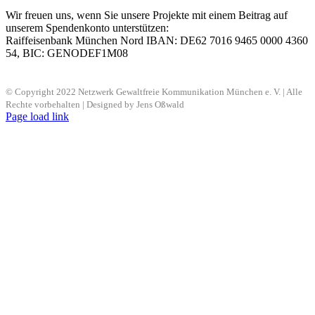
Wir freuen uns, wenn Sie unsere Projekte mit einem Beitrag auf
unserem Spendenkonto unterstützen:
Raiffeisenbank München Nord IBAN: DE62 7016 9465 0000 4360
54, BIC: GENODEF1M08
© Copyright 2022 Netzwerk Gewaltfreie Kommunikation München e. V. | Alle
Rechte vorbehalten | Designed by Jens Oßwald
Page load link
Nach
oben