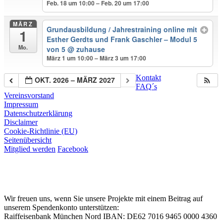
Feb. 18 um 10:00 – Feb. 20 um 17:00
MÄRZ
Grundausbildung / Jahrestraining online mit
1
Esther Gerdts und Frank Gaschler – Modul 5
Mo.
von 5
@ zuhause
März 1 um 10:00 – März 3 um 17:00
Kontakt
OKT. 2026 – MÄRZ 2027
FAQ´s
Vereinsvorstand
Impressum
Datenschutzerklärung
Disclaimer
Cookie-Richtlinie (EU)
Seitenübersicht
Mitglied werden
Facebook
Wir freuen uns, wenn Sie unsere Projekte mit einem Beitrag auf
unserem Spendenkonto unterstützen:
Raiffeisenbank München Nord IBAN: DE62 7016 9465 0000 4360