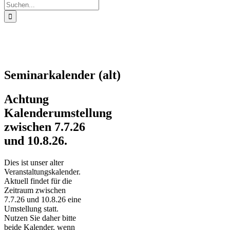
Suche
nach:
Seminarkalender (alt)
Achtung
Kalenderumstellung
zwischen 7.7.26
und 10.8.26.
Dies ist unser alter
Veranstaltungskalender.
Aktuell findet für die
Zeitraum zwischen
7.7.26 und 10.8.26 eine
Umstellung statt.
Nutzen Sie daher bitte
beide Kalender, wenn