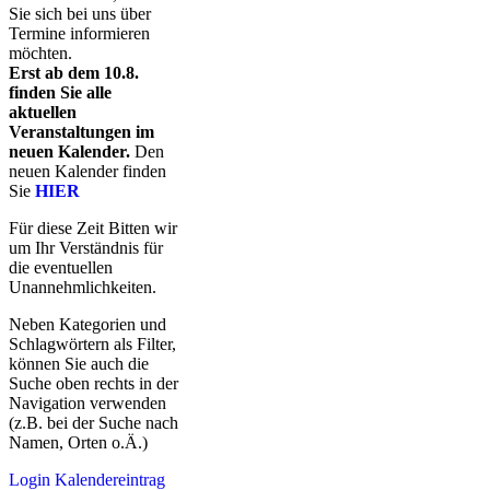
Sie sich bei uns über
Termine informieren
möchten.
Erst ab dem 10.8.
finden Sie alle
aktuellen
Veranstaltungen im
neuen Kalender.
Den
neuen Kalender finden
Sie
HIER
Für diese Zeit Bitten wir
um Ihr Verständnis für
die eventuellen
Unannehmlichkeiten.
Neben Kategorien und
Schlagwörtern als Filter,
können Sie auch die
Suche oben rechts in der
Navigation verwenden
(z.B. bei der Suche nach
Namen, Orten o.Ä.)
Login Kalendereintrag