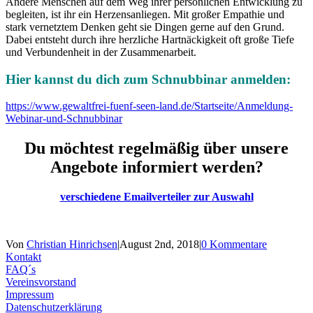
Andere Menschen auf dem Weg ihrer per­sönlichen Entwicklung zu
begleiten, ist ihr ein Herzensanliegen. Mit großer Empathie und
stark vernetztem Denken geht sie Dingen gerne auf den Grund.
Dabei entsteht durch ihre herzliche Hartnäckigkeit oft große Tiefe
und Verbundenheit in der Zusammenarbeit.
Hier kannst du dich zum Schnubbinar anmelden:
https://www.gewaltfrei-fuenf-seen-land.de/Startseite/Anmeldung-
Webinar-und-Schnubbinar
Du möchtest regelmäßig über unsere
Angebote informiert werden?
verschiedene Emailverteiler zur Auswahl
Von
Christian Hinrichsen
|
August 2nd, 2018
|
0 Kommentare
Kontakt
FAQ´s
Vereinsvorstand
Impressum
Datenschutzerklärung