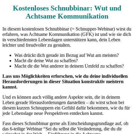
Kostenloses Schnubbinar: Wut und
Achtsame Kommunikation
In diesem kostenlosen Schnubbinar (= Schnupper-Webinar) wirst du
erfahren, was Achtsame Kommunikation (GFK) ist und wie sie dich
in verschiedensten Lebenslagen unterstützen kann, dein Leben
leichter und freudvoller zu gestalten.
Was drückt dich gerade im Bezug auf Wut am meisten?
Macht dir deine Wut zu schaffen?
Macht dir die Wut anderer in deinem Umfeld zu schaffen?
Lass uns Möglichkeiten erforschen, wie du deine individuellen
Herausforderungen in dieser Situation konstruktiv meistern
kannst.
Und es können auch völlig andere Aspekte sein, die in deinem
Leben gerade Herausforderungen darstellen – du wirst schon bei
diesem kurzen Schnuppern ein Gefühl dafür bekommen, wie du für
jede Lebenslage neue Perspektiven entdecken kannst.
Fass dieses Schnubbinar gerne als Entscheidungsgrundlage auf, ob
das 6-teilige Webinar “Sei du selbst die Veränderung, die du dir