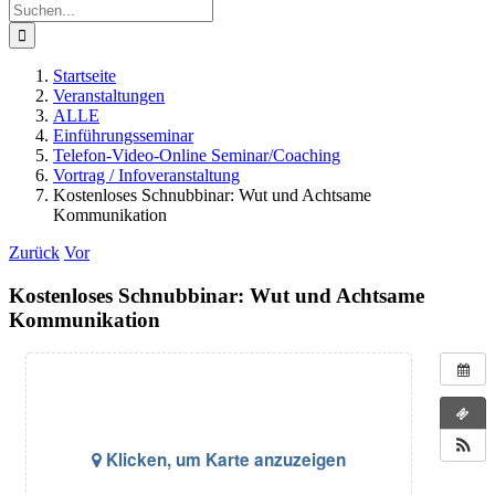
Suche
nach:
Startseite
Veranstaltungen
ALLE
Einführungsseminar
Telefon-Video-Online Seminar/Coaching
Vortrag / Infoveranstaltung
Kostenloses Schnubbinar: Wut und Achtsame
Kommunikation
Zurück
Vor
Kostenloses Schnubbinar: Wut und Achtsame
Kommunikation
Klicken, um Karte anzuzeigen