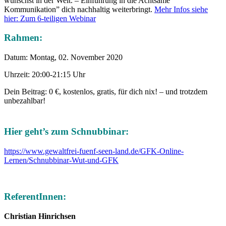
wünschst in der Welt. – Einführung in die Achtsame
Kommunikation” dich nachhaltig weiterbringt.
Mehr Infos siehe
hier: Zum 6-teiligen Webinar
Rahmen
:
Datum: Montag, 02. November 2020
Uhrzeit: 20:00-21:15 Uhr
Dein Beitrag: 0 €, kostenlos, gratis, für dich nix! – und trotzdem
unbezahlbar!
Hier geht’s zum Schnubbinar:
https://www.gewaltfrei-fuenf-seen-land.de/GFK-Online-
Lernen/Schnubbinar-Wut-und-GFK
ReferentInnen:
Christian Hinrichsen