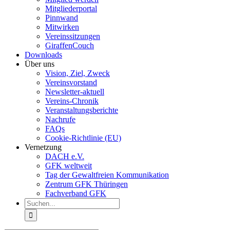
Mitgliederportal
Pinnwand
Mitwirken
Vereinssitzungen
GiraffenCouch
Downloads
Über uns
Vision, Ziel, Zweck
Vereinsvorstand
Newsletter-aktuell
Vereins-Chronik
Veranstaltungsberichte
Nachrufe
FAQs
Cookie-Richtlinie (EU)
Vernetzung
DACH e.V.
GFK weltweit
Tag der Gewaltfreien Kommunikation
Zentrum GFK Thüringen
Fachverband GFK
Suche
nach: