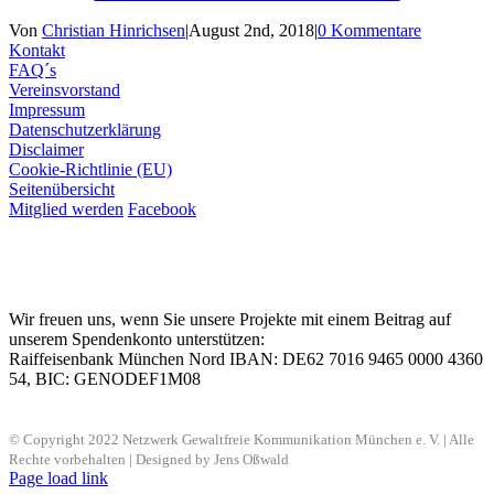
Von
Christian Hinrichsen
|
August 2nd, 2018
|
0 Kommentare
Kontakt
FAQ´s
Vereinsvorstand
Impressum
Datenschutzerklärung
Disclaimer
Cookie-Richtlinie (EU)
Seitenübersicht
Mitglied werden
Facebook
Wir freuen uns, wenn Sie unsere Projekte mit einem Beitrag auf
unserem Spendenkonto unterstützen:
Raiffeisenbank München Nord IBAN: DE62 7016 9465 0000 4360
54, BIC: GENODEF1M08
© Copyright 2022 Netzwerk Gewaltfreie Kommunikation München e. V. | Alle
Rechte vorbehalten | Designed by Jens Oßwald
Page load link