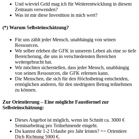
Und wieviel Geld mag ich für Weiterentwicklung in diesem
Zeitraum verwenden?
Was ist mir diese Investition in mich wert?
(*) Warum Selbsteinschätzung?
Für uns zählt jeder Mensch, unabhängig von seinen
Ressourcen.
Wir selber erleben die GFK in unserem Leben als eine so tiefe
Bereicherung, die uns in verschiedensten Bereichen
weitergebracht hat.
Wir möchten sicherstellen, dass jeder Mensch, unabhängig
von seinen Ressourcen, die GFK erlernen kann.
Die Menschen, die sich für den Höchstbetrag entscheiden,
ermöglichen anderen, für den niedrigsten Betrag teilnehmen
zu können.
Zur Orientierung – Eine mögliche Faustformel zur
Selbsteinschätzung:
Dieses Angebot ist möglich, wenn im Schnitt ca. 3000 €
Seminarbeitrag pro Teilnehmende eingeht.
Du kannst dir 1-2 Urlaube pro Jahr leisten? => Orientiere
Dich Richtung 5900 €.