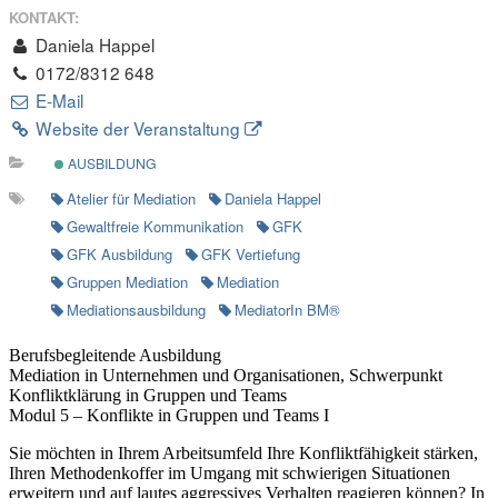
KONTAKT:
Daniela Happel
0172/8312 648
E-Mail
Website der Veranstaltung
AUSBILDUNG
Atelier für Mediation
Daniela Happel
Gewaltfreie Kommunikation
GFK
GFK Ausbildung
GFK Vertiefung
Gruppen Mediation
Mediation
Mediationsausbildung
MediatorIn BM®
Berufsbegleitende Ausbildung
Mediation in Unternehmen und Organisationen, Schwerpunkt
Konfliktklärung in Gruppen und Teams
Modul 5 – Konflikte in Gruppen und Teams I
Sie möchten in Ihrem Arbeitsumfeld Ihre Konfliktfähigkeit stärken,
Ihren Methodenkoffer im Umgang mit schwierigen Situationen
erweitern und auf lautes aggressives Verhalten reagieren können? In