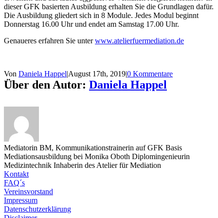
dieser GFK basierten Ausbildung erhalten Sie die Grundlagen dafür.
Die Ausbildung gliedert sich in 8 Module. Jedes Modul beginnt
Donnerstag 16.00 Uhr und endet am Samstag 17.00 Uhr.
Genaueres erfahren Sie unter
www.atelierfuermediation.de
Von
Daniela Happel
|
August 17th, 2019
|
0 Kommentare
Über den Autor:
Daniela Happel
Mediatorin BM, Kommunikationstrainerin auf GFK Basis
Mediationsausbildung bei Monika Oboth Diplomingenieurin
Medizintechnik Inhaberin des Atelier für Mediation
Kontakt
FAQ´s
Vereinsvorstand
Impressum
Datenschutzerklärung
Disclaimer