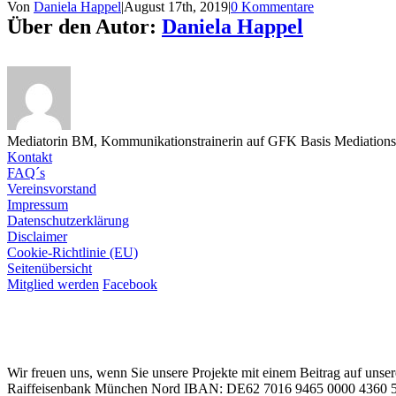
Von
Daniela Happel
|
August 17th, 2019
|
0 Kommentare
Über den Autor:
Daniela Happel
Mediatorin BM, Kommunikationstrainerin auf GFK Basis Mediationsa
Kontakt
FAQ´s
Vereinsvorstand
Impressum
Datenschutzerklärung
Disclaimer
Cookie-Richtlinie (EU)
Seitenübersicht
Mitglied werden
Facebook
Wir freuen uns, wenn Sie unsere Projekte mit einem Beitrag auf unse
Raiffeisenbank München Nord IBAN: DE62 7016 9465 0000 436