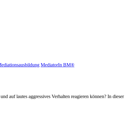
ediationsausbildung
MediatorIn BM®
nd auf lautes aggressives Verhalten reagieren können? In dieser