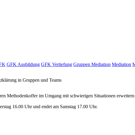
FK
GFK Ausbildung
GFK Vertiefung
Gruppen Mediation
Mediation
M
ktklärung in Gruppen und Teams
Ihren Methodenkoffer im Umgang mit schwierigen Situationen erweitern u
nerstag 16.00 Uhr und endet am Samstag 17.00 Uhr.