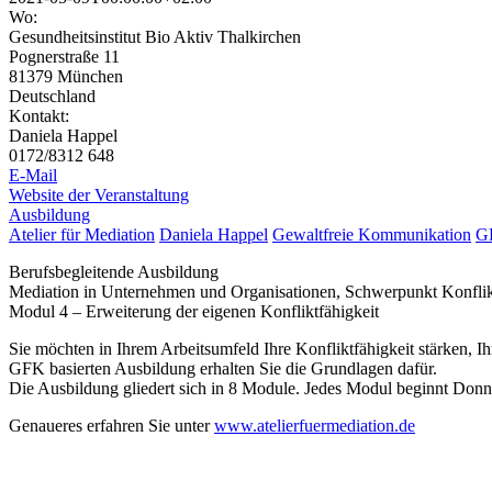
Wo:
Gesundheitsinstitut Bio Aktiv Thalkirchen
Pognerstraße 11
81379 München
Deutschland
Kontakt:
Daniela Happel
0172/8312 648
E-Mail
Website der Veranstaltung
Ausbildung
Atelier für Mediation
Daniela Happel
Gewaltfreie Kommunikation
G
Berufsbegleitende Ausbildung
Mediation in Unternehmen und Organisationen, Schwerpunkt Konfli
Modul 4 – Erweiterung der eigenen Konfliktfähigkeit
Sie möchten in Ihrem Arbeitsumfeld Ihre Konfliktfähigkeit stärken, 
GFK basierten Ausbildung erhalten Sie die Grundlagen dafür.
Die Ausbildung gliedert sich in 8 Module. Jedes Modul beginnt Don
Genaueres erfahren Sie unter
www.atelierfuermediation.de