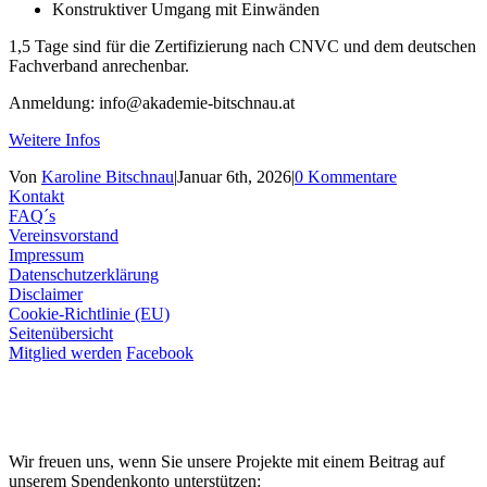
Konstruktiver Umgang mit Einwänden
1,5 Tage sind für die Zertifizierung nach CNVC und dem deutschen
Fachverband anrechenbar.
Anmeldung: info@akademie-bitschnau.at
Weitere Infos
Von
Karoline Bitschnau
|
Januar 6th, 2026
|
0 Kommentare
Kontakt
FAQ´s
Vereinsvorstand
Impressum
Datenschutzerklärung
Disclaimer
Cookie-Richtlinie (EU)
Seitenübersicht
Mitglied werden
Facebook
Wir freuen uns, wenn Sie unsere Projekte mit einem Beitrag auf
unserem Spendenkonto unterstützen: