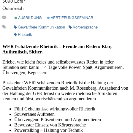
5090 Lofer
Österreich
AUSBILDUNG
VERTIEFUNGSSEMINAR
Gewaltfreie Kommunikation
Körpersprache
Rhetorik
WERTschätzende Rhetorik – Freude am Reden: Klar,
Authentisch, Sicher.
Erlebe, wie leicht freies und selbstbewusstes Reden in jeder
Situation sein kann! – 4 Tage volle Power, Spaß, Argumentieren,
Überzeugen, Begeistern.
Basis einer WERTschätzenden Rhetorik ist die Haltung der
Gewaltfreien Kommunikation nach M. Rosenberg. Ausgehend von
der Haltung der GFK lernst du weitere rhetorische Strukturen
kennen und übst, wertschätzend zu argumentieren.
Fünf Geheimnisse wirkungsvoller Rhetorik
Souveränes Auftreten
Überzeugend Präsentieren und Argumentieren
Bewusster Einsatz von Körpersprache
Powertalking – Haltung vor Technik