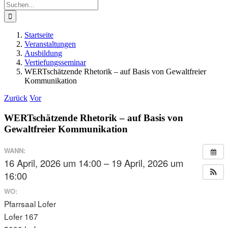
Suche
nach:
Startseite
Veranstaltungen
Ausbildung
Vertiefungsseminar
WERTschätzende Rhetorik – auf Basis von Gewaltfreier
Kommunikation
Zurück
Vor
WERTschätzende Rhetorik – auf Basis von
Gewaltfreier Kommunikation
WANN:
16 April, 2026 um 14:00 – 19 April, 2026 um
16:00
WO:
Pfarrsaal Lofer
Lofer 167