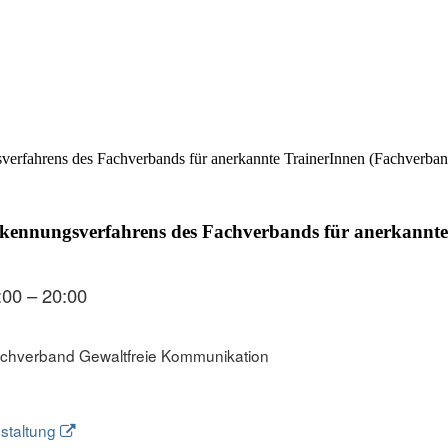
rfahrens des Fachverbands für anerkannte TrainerInnen (Fachverband
ennungsverfahrens des Fachverbands für anerkannte T
:00 – 20:00
achverband Gewaltfreie Kommunikation
staltung