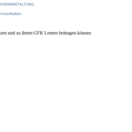
FOVERANSTALTUNG
ommunikation
stützen und zu ihrem GFK Lernen beitragen können