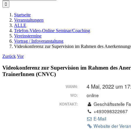
nach:
Startseite
Veranstaltungen
ALLE
Telefon-Video-Online Seminar/Coaching
Vereinstermine
Vortrag / Infoveranstaltung
Videokonferenz zur Supervision im Rahmen des Anerkennungsve
Zurück
Vor
Videokonferenz zur Supervision im Rahmen des Anerk
TrainerInnen (CNVC)
4 Mai, 2022 um 17
WANN:
online
WO:
Geschäftsstelle F
KONTAKT:
+493098322667
E-Mail
Website der Veran