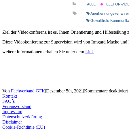
ALLE
TELEFON-VID
Anerkennungsverfahre
Gewaltfreie Kommunika
Ziel der Videokonferenz ist es, Ihnen Orientierung und Hilfestellun
Diese Videokonferenz zur Supervision wird von Irmgard Macke und I
weitere Informationen erhalten Sie unter dem
Link
Von
Fachverband GFK
|
Dezember 5th, 2021
|
Kommentare deaktiviert
Kontakt
FAQ´s
Vereinsvorstand
Impressum
Datenschutzerklärung
Disclaimer
Cookie-Richtlinie (EU)