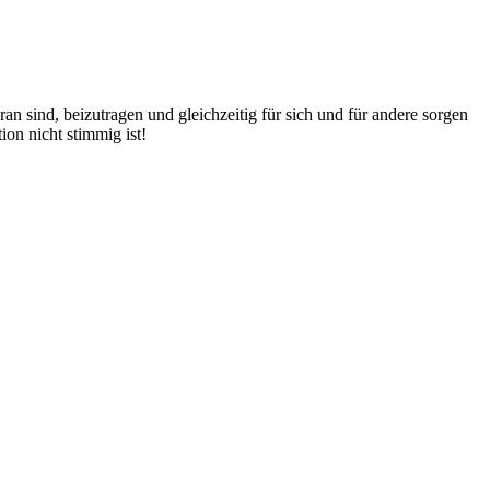
an sind, beizutragen und gleichzeitig für sich und für andere sorgen
on nicht stimmig ist!