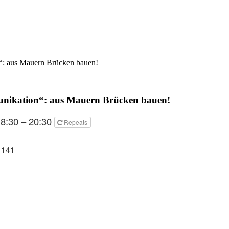
“: aus Mauern Brücken bauen!
unikation“: aus Mauern Brücken bauen!
18:30 – 20:30
Repeats
 141