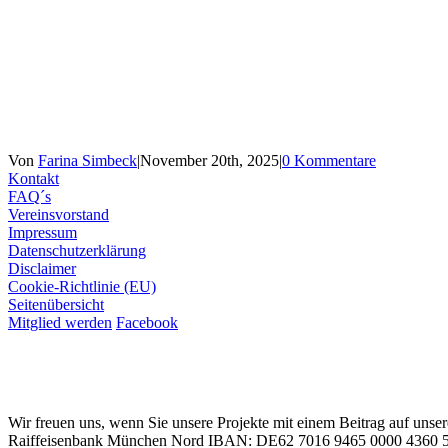
Von
Farina Simbeck
|
November 20th, 2025
|
0 Kommentare
Kontakt
FAQ´s
Vereinsvorstand
Impressum
Datenschutzerklärung
Disclaimer
Cookie-Richtlinie (EU)
Seitenübersicht
Mitglied werden
Facebook
Wir freuen uns, wenn Sie unsere Projekte mit einem Beitrag auf unse
Raiffeisenbank München Nord IBAN: DE62 7016 9465 0000 436