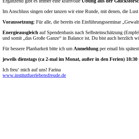
Ergänzend gibt es immer eine kraftvolle
Übung aus der Glücksfors
Im Anschluss singen oder tanzen wir eine Runde, mit denen, die Lust 
Voraussetzung
: Für alle, die bereits ein Einführungsseminar „Ge
Energieausgleich
auf Spendenbasis nach Selbsteinschätzung (Empfehlun
und somit „das Große Ganze“ in Balance ist. Du bist auch herzlich wi
Für bessere Planbarkeit bitte ich um
Anmeldung
per email bis spätes
jeweils dienstags (ca 2-mal im Monat, außer in den Ferien) 18:30
Ich freu‘ mich auf uns! Farina
www.institutfuerlebensfreude.de