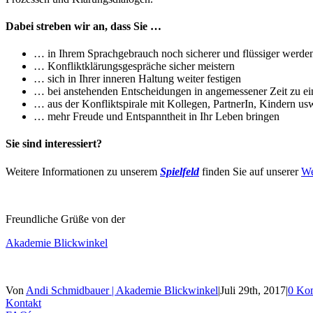
Dabei streben wir an, dass Sie …
… in Ihrem Sprachgebrauch noch sicherer und flüssiger werde
… Konfliktklärungsgespräche sicher meistern
… sich in Ihrer inneren Haltung weiter festigen
… bei anstehenden Entscheidungen in angemessener Zeit zu 
… aus der Konfliktspirale mit Kollegen, PartnerIn, Kindern us
… mehr Freude und Entspanntheit in Ihr Leben bringen
Sie sind interessiert?
Weitere Informationen zu unserem
Spielfeld
finden Sie auf unserer
We
Freundliche Grüße von der
Akademie Blickwinkel
Von
Andi Schmidbauer | Akademie Blickwinkel
|
Juli 29th, 2017
|
0 Ko
Kontakt