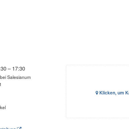
:30 – 17:30
 bei Salesianum
1
Klicken, um K
kel
staltung