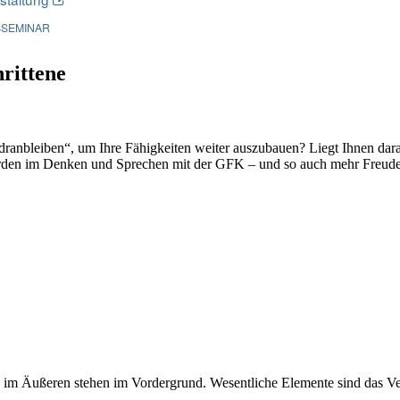
SEMINAR
rittene
ranbleiben“, um Ihre Fähigkeiten weiter auszubauen? Liegt Ihnen dar
werden im Denken und Sprechen mit der GFK – und so auch mehr Freu
m Äußeren stehen im Vordergrund. Wesentliche Elemente sind das Vera