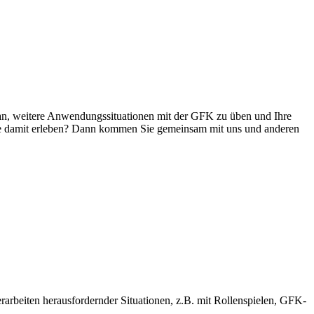
an, weitere Anwendungssituationen mit der GFK zu üben und Ihre
de damit erleben? Dann kommen Sie gemeinsam mit uns und anderen
rbeiten herausfordernder Situationen, z.B. mit Rollenspielen, GFK-