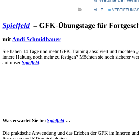
ALLE
VERTIEFUNGS
Spielfeld
– GFK-Übungstage für Fortgesch
mit
Andi Schmidbauer
Sie haben 14 Tage und mehr GFK-Training absolviert und möchten „d
innere Haltung noch mehr zu festigen? Möchten sie noch sicherer 
auf unser
Spielfeld
.
Was erwartet Sie bei
Spielfeld
…
Die praktische Anwendung und das Erleben der GFK im Inneren und i
Prozessen und Klärungsdialogen.