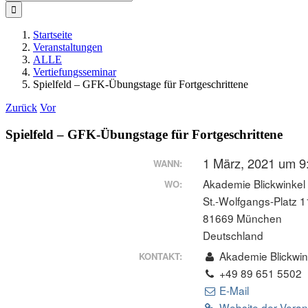
nach:
Startseite
Veranstaltungen
ALLE
Vertiefungsseminar
Spielfeld – GFK-Übungstage für Fortgeschrittene
Zurück
Vor
Spielfeld – GFK-Übungstage für Fortgeschrittene
1 März, 2021 um 9
WANN:
Akademie Blickwinkel
WO:
St.-Wolfgangs-Platz 1
81669 München
Deutschland
Akademie Blickwin
KONTAKT:
+49 89 651 5502
E-Mail
Website der Veran