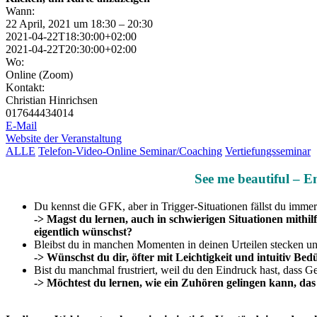
Wann:
22 April, 2021 um 18:30 – 20:30
2021-04-22T18:30:00+02:00
2021-04-22T20:30:00+02:00
Wo:
Online (Zoom)
Kontakt:
Christian Hinrichsen
017644434014
E-Mail
Website der Veranstaltung
ALLE
Telefon-Video-Online Seminar/Coaching
Vertiefungsseminar
See me beautiful – 
Du kennst die GFK, aber in Trigger-Situationen fällst du immer 
-> Magst du lernen, auch in schwierigen Situationen mithi
eigentlich wünschst?
Bleibst du in manchen Momenten in deinen Urteilen stecken 
-> Wünschst du dir, öfter mit Leichtigkeit und intuitiv Be
Bist du manchmal frustriert, weil du den Eindruck hast, dass
-> Möchtest du lernen, wie ein Zuhören gelingen kann, das 