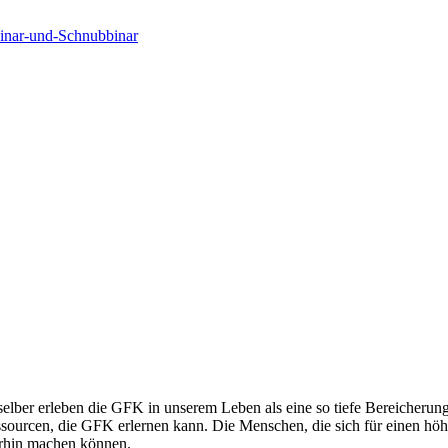
binar-und-Schnubbinar
elber erleben die GFK in unserem Leben als eine so tiefe Bereicherung,
sourcen, die GFK erlernen kann. Die Menschen, die sich für einen höhe
erhin machen können.