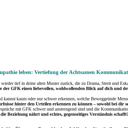
Empathie leben: Vertiefung der Achtsamen Kommunikati
wieder tief in deine alten Muster zurück, die zu Drama, Streit und Esk
lfe der GFK einen liebevollen, wohlwollenden Blick auf dich und d
und kannst kaum oder nur schwer erkennen, welche Beweggründe Mensc
dürfnisse hinter den Urteilen erkennen zu können – sowohl bei dir
 Gespräche mit GFK schwer und anstrengend sind und die Kommunikation 
die Beziehung nährt und echtes, gegenseitiges Verständnis schafft