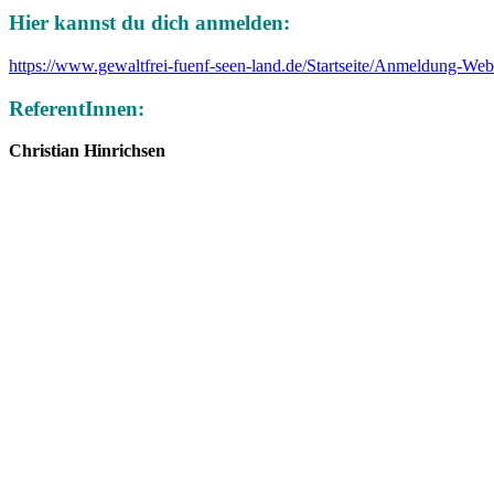
Hier kannst du dich anmelden:
https://www.gewaltfrei-fuenf-seen-land.de/Startseite/Anmeldung-We
ReferentInnen:
Christian Hinrichsen