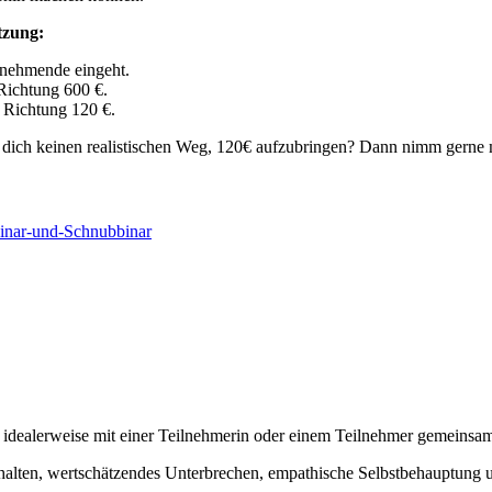
tzung:
lnehmende eingeht.
 Richtung 600 €.
e Richtung 120 €.
u für dich keinen realistischen Weg, 120€ aufzubringen? Dann nimm gerne
binar-und-Schnubbinar
 idealerweise mit einer Teilnehmerin oder einem Teilnehmer gemeinsa
lten, wertschätzendes Unterbrechen, empathische Selbstbehauptung un