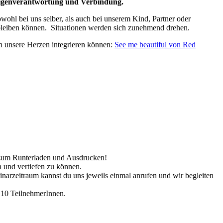
 Eigenverantwortung und Verbindung.
ohl bei uns selber, als auch bei unserem Kind, Partner oder
 bleiben können. Situationen werden sich zunehmend drehen.
n unsere Herzen integrieren können:
See me beautiful von Red
 zum Runterladen und Ausdrucken!
n und vertiefen zu können.
arzeitraum kannst du uns jeweils einmal anrufen und wir begleiten
l 10 TeilnehmerInnen.