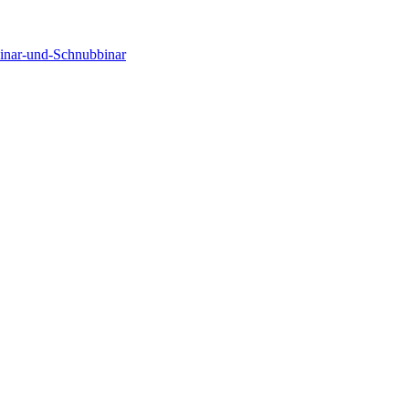
binar-und-Schnubbinar