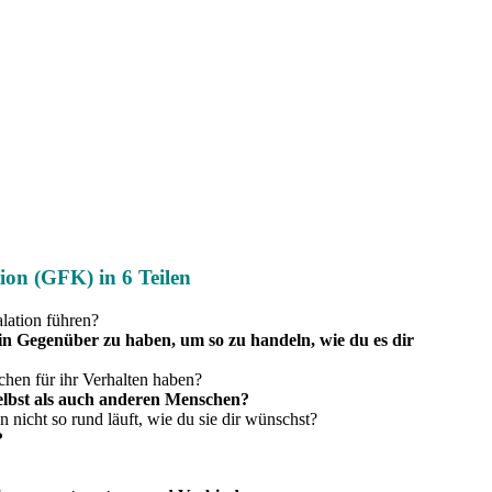
on (GFK) in 6 Teilen
alation führen?
ein Gegenüber zu haben, um so zu handeln, wie du es dir
hen für ihr Verhalten haben?
 selbst als auch anderen Menschen?
nicht so rund läuft, wie du sie dir wünschst?
?