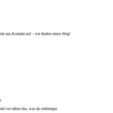
 mit uns Kontakt auf – wir finden einen Weg!
m
d vor allem das, was du einbringst.