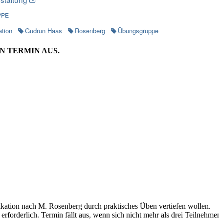
PPE
tion
Gudrun Haas
Rosenberg
Übungsgruppe
N TERMIN AUS.
ikation nach M. Rosenberg durch praktisches Üben vertiefen wollen.
erforderlich. Termin fällt aus, wenn sich nicht mehr als drei Teilnehm