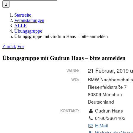
nach:
Startseite
Veranstaltungen
ALLE
Übungsgruppe
Übungsgruppe mit Gudrun Haas – bitte anmelden
Zurück
Vor
Übungsgruppe mit Gudrun Haas – bitte anmelden
21 Februar, 2019 
WANN:
BMW Nachbarschafts
WO:
Riesenfeldstraße 7
80809 München
Deutschland
Gudrun Haas
KONTAKT:
0160/3661403
E-Mail
Website der Veran