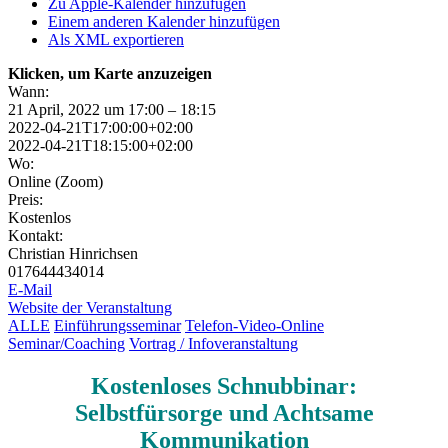
Zu Apple-Kalender hinzufügen
Einem anderen Kalender hinzufügen
Als XML exportieren
Klicken, um Karte anzuzeigen
Wann:
21 April, 2022 um 17:00 – 18:15
2022-04-21T17:00:00+02:00
2022-04-21T18:15:00+02:00
Wo:
Online (Zoom)
Preis:
Kostenlos
Kontakt:
Christian Hinrichsen
017644434014
E-Mail
Website der Veranstaltung
ALLE
Einführungsseminar
Telefon-Video-Online
Seminar/Coaching
Vortrag / Infoveranstaltung
Kostenloses Schnubbinar:
Selbstfürsorge und Achtsame
Kommunikation