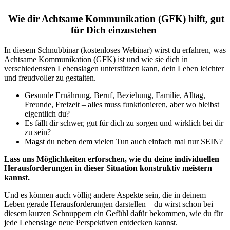
Wie dir Achtsame Kommunikation (GFK) hilft, gut
für Dich einzustehen
In diesem Schnubbinar (kostenloses Webinar) wirst du erfahren, was
Achtsame Kommunikation (GFK) ist und wie sie dich in
verschiedensten Lebenslagen unterstützen kann, dein Leben leichter
und freudvoller zu gestalten.
Gesunde Ernährung, Beruf, Beziehung, Familie, Alltag,
Freunde, Freizeit – alles muss funktionieren, aber wo bleibst
eigentlich du?
Es fällt dir schwer, gut für dich zu sorgen und wirklich bei dir
zu sein?
Magst du neben dem vielen Tun auch einfach mal nur SEIN?
Lass uns Möglichkeiten erforschen, wie du deine individuellen
Herausforderungen in dieser Situation konstruktiv meistern
kannst.
Und es können auch völlig andere Aspekte sein, die in deinem
Leben gerade Herausforderungen darstellen – du wirst schon bei
diesem kurzen Schnuppern ein Gefühl dafür bekommen, wie du für
jede Lebenslage neue Perspektiven entdecken kannst.