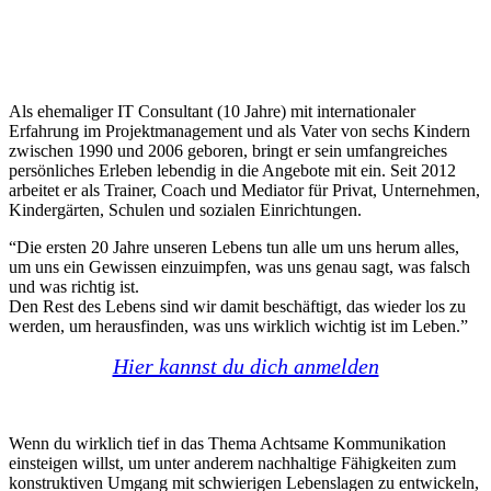
Als ehemaliger IT Consultant (10 Jahre) mit internationaler
Erfahrung im Projektmanagement und als Vater von sechs Kindern
zwischen 1990 und 2006 geboren, bringt er sein umfangreiches
persönliches Erleben lebendig in die Angebote mit ein. Seit 2012
arbeitet er als Trainer, Coach und Mediator für Privat, Unternehmen,
Kindergärten, Schulen und sozialen Einrichtungen.
“Die ersten 20 Jahre unseren Lebens tun alle um uns herum alles,
um uns ein Gewissen einzuimpfen, was uns genau sagt, was falsch
und was richtig ist.
Den Rest des Lebens sind wir damit beschäftigt, das wieder los zu
werden, um herausfinden, was uns wirklich wichtig ist im Leben.”
Hier kannst du dich anmelden
Wenn du wirklich tief in das Thema Achtsame Kommunikation
einsteigen willst,
um unter anderem nachhaltige Fähigkeiten zum
konstruktiven Umgang mit schwierigen Lebenslagen zu entwickeln,