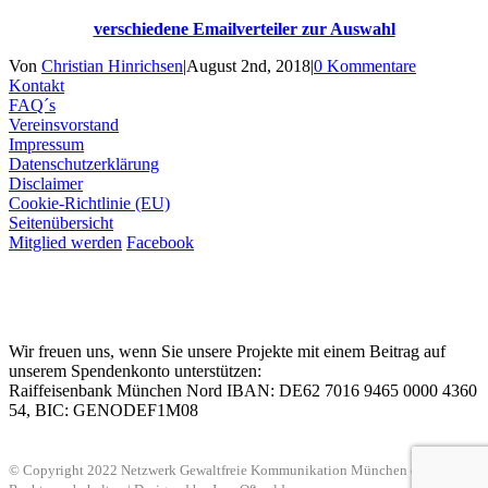
verschiedene Emailverteiler zur Auswahl
Von
Christian Hinrichsen
|
August 2nd, 2018
|
0 Kommentare
Kontakt
FAQ´s
Vereinsvorstand
Impressum
Datenschutzerklärung
Disclaimer
Cookie-Richtlinie (EU)
Seitenübersicht
Mitglied werden
Facebook
Wir freuen uns, wenn Sie unsere Projekte mit einem Beitrag auf
unserem Spendenkonto unterstützen:
Raiffeisenbank München Nord IBAN: DE62 7016 9465 0000 4360
54, BIC: GENODEF1M08
© Copyright 2022 Netzwerk Gewaltfreie Kommunikation München e. V. | Alle