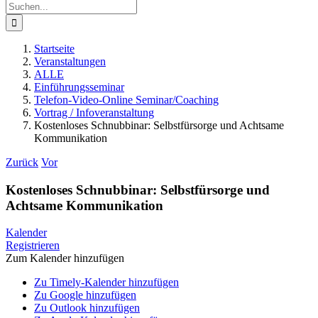
Suche
nach:
Startseite
Veranstaltungen
ALLE
Einführungsseminar
Telefon-Video-Online Seminar/Coaching
Vortrag / Infoveranstaltung
Kostenloses Schnubbinar: Selbstfürsorge und Achtsame
Kommunikation
Zurück
Vor
Kostenloses Schnubbinar: Selbstfürsorge und
Achtsame Kommunikation
Kalender
Registrieren
Zum Kalender hinzufügen
Zu Timely-Kalender hinzufügen
Zu Google hinzufügen
Zu Outlook hinzufügen