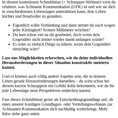
In diesem kostenlosen Schnubbinar (= Schnupper-Webinar) wirst du
erfahren, was Achtsame Kommunikation (GFK) ist und wie sie dich
in verschiedensten Lebenslagen unterstützen kann, dein Leben
leichter und freudvoller zu gestalten.
Eigentlich willst Verbindung und dann streitet ihr euch wegen
jeder Kleinigkeit? Keinen Millimeter weichen?
Du hast schon viel an dir gearbeitet, doch wenn dein
Gegenüber nicht immer wieder damit anfangen würde?
Es wäre so einfach Dinge zu klären, wenn dein Gegenüber
einsichtig wäre?
Lass uns Möglichkeiten erforschen, wie du deine individuellen
Herausforderungen in dieser Situation konstruktiv meistern
kannst.
Und es können auch völlig andere Aspekte sein, die in deinem
Leben gerade Herausforderungen darstellen – du wirst schon bei
diesem kurzen Schnuppern ein Gefühl dafür bekommen, wie du für
jede Lebenslage neue Perspektiven entdecken kannst.
Fass dieses Schnubbinar gerne als Entscheidungsgrundlage auf, ob
eines unserer 6-teiligen Grundlagen- oder Vertiefungswebinare zur
Achtsamen Kommunikation dich nachhaltig weiterbringt. Mehr
Infos siehe ganz unten.