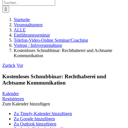
Suche
nach:
Startseite
Veranstaltungen
ALLE
Einführungsseminar
Telefon-Video-Online Seminar/Coaching
Vortrag / Infoveranstaltung
Kostenloses Schnubbinar: Rechthaberei und Achtsame
Kommunikation
Zurück
Vor
Kostenloses Schnubbinar: Rechthaberei und
Achtsame Kommunikation
Kalender
Registrieren
Zum Kalender hinzufügen
Zu Timely-Kalender hinzufügen
Zu Google hinzufügen
Zu Outlook hinzufügen