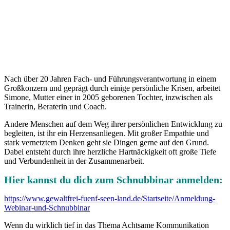
Nach über 20 Jahren Fach- und Führungsverantwortung in einem
Großkonzern und geprägt durch einige persönliche Krisen, arbeitet
Simone, Mutter einer in 2005 geborenen Tochter, inzwischen als
Trainerin, Beraterin und Coach.
Andere Menschen auf dem Weg ihrer per­sönlichen Entwicklung zu
begleiten, ist ihr ein Herzensanliegen. Mit großer Empathie und
stark vernetztem Denken geht sie Dingen gerne auf den Grund.
Dabei entsteht durch ihre herzliche Hartnäckigkeit oft große Tiefe
und Verbundenheit in der Zusammenarbeit.
Hier kannst du dich zum Schnubbinar anmelden:
https://www.gewaltfrei-fuenf-seen-land.de/Startseite/Anmeldung-
Webinar-und-Schnubbinar
Wenn du wirklich tief in das Thema Achtsame Kommunikation