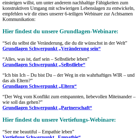
einsteigen willst,
um unter anderem nachhaltige Fähigkeiten zum
konstruktiven Umgang mit schwierigen Lebenslagen zu entwickeln,
empfehlen wir dir eines unserer 6-teiligen Webinare zur Achtsamen
Kommunikation:
Hier findest du unsere Grundlagen-
Webinare
:
“Sei du selbst die Veränderung, die du dir wünschst in der Welt”
Grundlagen Schwerpunkt „Veränderung sein“
“Alles, was ist, darf sein – Selbstliebe leben”
Grundlagen Schwerpunkt „Selbstliebe“
“Ich bin Ich – Du bist Du – der Weg in ein wahrhaftiges WIR – und
das als Eltern?”
Grundlagen Schwerpunkt „Eltern“
“Der Weg vom Konflikt zum entspannten, liebevollen Miteinander –
wie soll das gehen?”
Grundlagen Schwerpunkt „Partnerschaft“
Hier findest du unsere Vertiefungs-
Webinare
:
“See me beautiful – Empathie leben”
Vertiefung Schwerpunkt „Empathie“