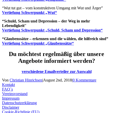
“Wut tut gut – vom konstruktiven Umgang mit Wut und Ärger”
Vertiefung Schwerpunkt „Wut“
“
Schuld, Scham und Depression – der Weg in mehr
Lebendigkeit
”
Vertiefung Schwerpunkt „Schuld, Scham und Depression“
“Glaubenssätze – erkennen und die wählen, die hilfreich sind”
Vertiefung Schwerpunkt „Glaubenssätze“
Du möchtest regelmäßig über unsere
Angebote informiert werden?
verschiedene Emailverteiler zur Auswahl
Von
Christian Hinrichsen
|
August 2nd, 2018
|
0 Kommentare
Kontakt
FAQ´s
Vereinsvorstand
Impressum
Datenschutzerklärung
Disclaimer
Cookie-Richtlinie (EU)