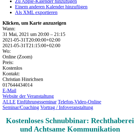
Zu Apple-Kalender hinzufügen
Einem anderen Kalender hinzufügen
Als XML exportieren
Klicken, um Karte anzuzeigen
Wann:
31 Mai, 2021 um 20:00 – 21:15
2021-05-31T20:00:00+02:00
2021-05-31T21:15:00+02:00
Wo:
Online (Zoom)
Preis:
Kostenlos
Kontakt:
Christian Hinrichsen
017644434014
E-Mail
Website der Veranstaltung
ALLE
Einführungsseminar
Telefon-Video-Online
Seminar/Coaching
Vortrag / Infoveranstaltung
Kostenloses Schnubbinar: Rechthaberei
und Achtsame Kommunikation