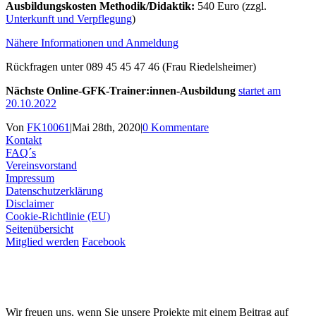
Ausbildungskosten Methodik/Didaktik:
540 Euro (zzgl.
Unterkunft und Verpflegung
)
Nähere Informationen und Anmeldung
Rückfragen unter 089 45 45 47 46 (Frau Riedelsheimer)
Nächste Online-GFK-Trainer:innen-Ausbildung
startet am
20.10.2022
Von
FK10061
|
Mai 28th, 2020
|
0 Kommentare
Kontakt
FAQ´s
Vereinsvorstand
Impressum
Datenschutzerklärung
Disclaimer
Cookie-Richtlinie (EU)
Seitenübersicht
Mitglied werden
Facebook
Wir freuen uns, wenn Sie unsere Projekte mit einem Beitrag auf