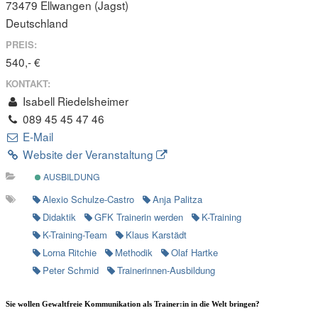
73479 Ellwangen (Jagst)
Deutschland
PREIS:
540,- €
KONTAKT:
Isabell Riedelsheimer
089 45 45 47 46
E-Mail
Website der Veranstaltung
AUSBILDUNG
Alexio Schulze-Castro
Anja Palitza
Didaktik
GFK Trainerin werden
K-Training
K-Training-Team
Klaus Karstädt
Lorna Ritchie
Methodik
Olaf Hartke
Peter Schmid
Trainerinnen-Ausbildung
Sie wollen Gewaltfreie Kommunikation als Trainer:in in die Welt bringen?