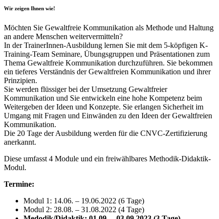
Wir zeigen Ihnen wie!
Möchten Sie Gewaltfreie Kommunikation als Methode und Haltung
an andere Menschen weitervermitteln?
In der TrainerInnen-Ausbildung lernen Sie mit dem 5-köpfigen K-
Training-Team Seminare, Übungsgruppen und Präsentationen zum
Thema Gewaltfreie Kommunikation durchzuführen. Sie bekommen
ein tieferes Verständnis der Gewaltfreien Kommunikation und ihrer
Prinzipien.
Sie werden flüssiger bei der Umsetzung Gewaltfreier
Kommunikation und Sie entwickeln eine hohe Kompetenz beim
Weitergeben der Ideen und Konzepte. Sie erlangen Sicherheit im
Umgang mit Fragen und Einwänden zu den Ideen der Gewaltfreien
Kommunikation.
Die 20 Tage der Ausbildung werden für die CNVC-Zertifizierung
anerkannt.
Diese umfasst 4 Module und ein freiwählbares Methodik-Didaktik-
Modul.
Termine:
Modul 1: 14.06. – 19.06.2022 (6 Tage)
Modul 2: 28.08. – 31.08.2022 (4 Tage)
Medodik/Didaktik: 01.09. – 03.09.2023 (3 Tage)