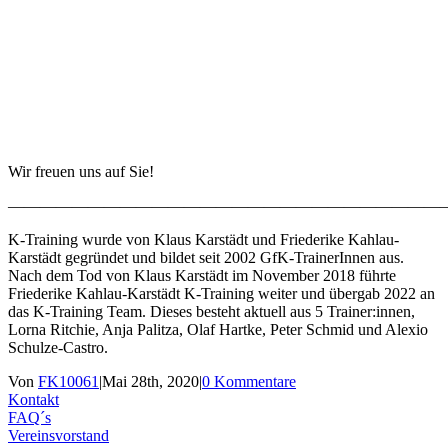
Wir freuen uns auf Sie!
———————————————————————————
K-Training wurde von Klaus Karstädt und Friederike Kahlau-
Karstädt gegründet und bildet seit 2002 GfK-TrainerInnen aus.
Nach dem Tod von Klaus Karstädt im November 2018 führte
Friederike Kahlau-Karstädt K-Training weiter und übergab 2022 an
das K-Training Team. Dieses besteht aktuell aus 5 Trainer:innen,
Lorna Ritchie, Anja Palitza, Olaf Hartke, Peter Schmid und Alexio
Schulze-Castro.
Von
FK10061
|
Mai 28th, 2020
|
0 Kommentare
Kontakt
FAQ´s
Vereinsvorstand