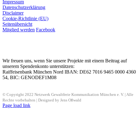
Impressum
Datenschutzerklärung
Disclaimer
Cookie-Richtlinie (EU)
Seitenübersicht
Mitglied werden
Facebook
Wir freuen uns, wenn Sie unsere Projekte mit einem Beitrag auf
unserem Spendenkonto unterstützen:
Raiffeisenbank München Nord IBAN: DE62 7016 9465 0000 4360
54, BIC: GENODEF1M08
© Copyright 2022 Netzwerk Gewaltfreie Kommunikation München e. V. | Alle
Rechte vorbehalten | Designed by Jens Oßwald
Page load link
Nach
oben