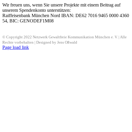
Wir freuen uns, wenn Sie unsere Projekte mit einem Beitrag auf
unserem Spendenkonto unterstützen:
Raiffeisenbank München Nord IBAN: DE62 7016 9465 0000 4360
54, BIC: GENODEF1M08
© Copyright 2022 Netzwerk Gewaltfreie Kommunikation München e. V. | Alle
Rechte vorbehalten | Designed by Jens Oßwald
Page load link
Nach
oben