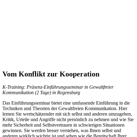
Vom Konflikt zur Kooperation
K-Training: Präsenz-Einführungsseminar in Gewaltfreier
Kommunikation (2 Tage) in Regensburg
Das Einführungsseminar bietet eine umfassende Einführung in die
Techniken und Theorien der Gewaltfreien Kommunikation. Hier
lernen Sie wertschätzender mit sich selbst und anderen umzugehen,
Kritik, Urteile und Angriffe nicht persönlich zu nehmen und wie Sie
mehr Sicherheit und Selbstvertrauen in schwierigen Situationen
gewinnen. Sie werden besser verstehen, was Ihnen selbst und
anderen wirklich wichtig ist und sehen wie die Bereitschaft Ihrer