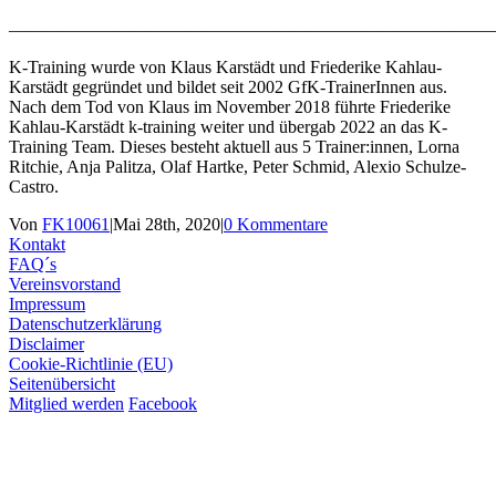
———————————————————————————
K-Training wurde von Klaus Karstädt und Friederike Kahlau-
Karstädt gegründet und bildet seit 2002 GfK-TrainerInnen aus.
Nach dem Tod von Klaus im November 2018 führte Friederike
Kahlau-Karstädt k-training weiter und übergab 2022 an das K-
Training Team. Dieses besteht aktuell aus 5 Trainer:innen, Lorna
Ritchie, Anja Palitza, Olaf Hartke, Peter Schmid, Alexio Schulze-
Castro.
Von
FK10061
|
Mai 28th, 2020
|
0 Kommentare
Kontakt
FAQ´s
Vereinsvorstand
Impressum
Datenschutzerklärung
Disclaimer
Cookie-Richtlinie (EU)
Seitenübersicht
Mitglied werden
Facebook