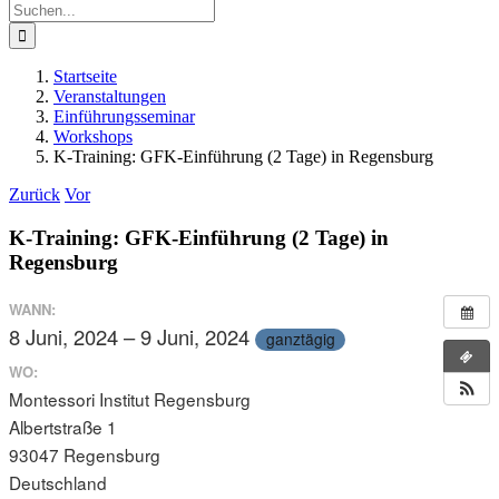
Suche
nach:
Startseite
Veranstaltungen
Einführungsseminar
Workshops
K-Training: GFK-Einführung (2 Tage) in Regensburg
Zurück
Vor
K-Training: GFK-Einführung (2 Tage) in
Regensburg
WANN:
8 Juni, 2024 – 9 Juni, 2024
ganztägig
WO:
Montessori Institut Regensburg
Albertstraße 1
93047 Regensburg
Deutschland