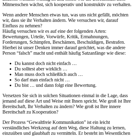
Mitmenschen wächst, sich kooperativ und konstruktiv zu verhalten.
Wenn andere Menschen etwas tun, was uns nicht gefällt, möchten
wir, dass sie ihr Verhalten ändern. Wie versuchen wir, darauf
Einfluss zu nehmen?
Häufig versuchen wir es auf eine der folgenden Arten:
Bewertungen, Urteile, Vorwürfe, Kritik, Ermahnungen,
Forderungen, Schimpfen, Beschämen, Beschuldigen, Bestrafen.
Hierbei ist unser Denken immer darauf gerichtet, was die andere
Person “falsch” macht und enthält häufig Satzanfänge wie diese:
Du kannst doch nicht einfach …
Du solltest aber wirklich …
Man muss doch schließlich auch …
So darf man einfach nicht …
Du bist … und dann folgt eine Bewertung.
Versetzen Sie sich in solchen Situationen einmal in die Lage, dass
jemand auf diese Art und Weise mit Ihnen spricht. Wie groß ist Ihre
Bereitschaft, Ihr Verhalten zu ändern? Wie groß ist Ihre innere
Bereitschaft zu Kooperation?
Der Prozess “Gewaltfreie Kommunikation” ist ein leicht
verständliches Werkzeug auf dem Weg, diese Haltung zu lernen,
einzuüben und glaubhaft zu vermitteln. Er besteht im Wesentlichen