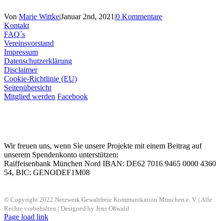
Von
Marie Wittke
|
Januar 2nd, 2021
|
0 Kommentare
Kontakt
FAQ´s
Vereinsvorstand
Impressum
Datenschutzerklärung
Disclaimer
Cookie-Richtlinie (EU)
Seitenübersicht
Mitglied werden
Facebook
Wir freuen uns, wenn Sie unsere Projekte mit einem Beitrag auf
unserem Spendenkonto unterstützen:
Raiffeisenbank München Nord IBAN: DE62 7016 9465 0000 4360
54, BIC: GENODEF1M08
© Copyright 2022 Netzwerk Gewaltfreie Kommunikation München e. V. | Alle
Rechte vorbehalten | Designed by Jens Oßwald
Page load link