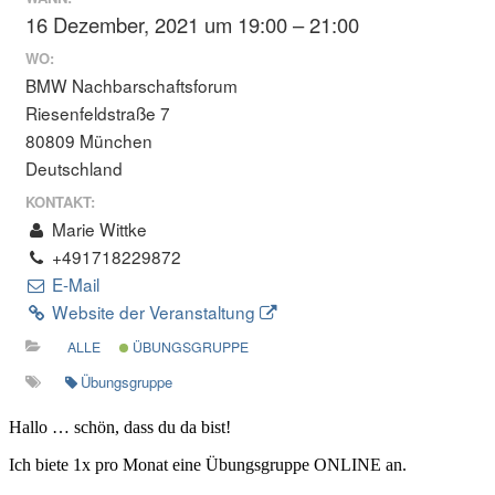
16 Dezember, 2021 um 19:00 – 21:00
WO:
BMW Nachbarschaftsforum
Riesenfeldstraße 7
80809 München
Deutschland
KONTAKT:
Marie Wittke
+491718229872
E-Mail
Website der Veranstaltung
ALLE
ÜBUNGSGRUPPE
Übungsgruppe
Hallo … schön, dass du da bist!
Ich biete 1x pro Monat eine Übungsgruppe ONLINE an.