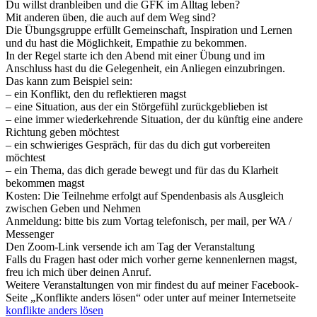
Du willst dranbleiben und die GFK im Alltag leben?
Mit anderen üben, die auch auf dem Weg sind?
Die Übungsgruppe erfüllt Gemeinschaft, Inspiration und Lernen
und du hast die Möglichkeit, Empathie zu bekommen.
In der Regel starte ich den Abend mit einer Übung und im
Anschluss hast du die Gelegenheit, ein Anliegen einzubringen.
Das kann zum Beispiel sein:
– ein Konflikt, den du reflektieren magst
– eine Situation, aus der ein Störgefühl zurückgeblieben ist
– eine immer wiederkehrende Situation, der du künftig eine andere
Richtung geben möchtest
– ein schwieriges Gespräch, für das du dich gut vorbereiten
möchtest
– ein Thema, das dich gerade bewegt und für das du Klarheit
bekommen magst
Kosten: Die Teilnehme erfolgt auf Spendenbasis als Ausgleich
zwischen Geben und Nehmen
Anmeldung: bitte bis zum Vortag telefonisch, per mail, per WA /
Messenger
Den Zoom-Link versende ich am Tag der Veranstaltung
Falls du Fragen hast oder mich vorher gerne kennenlernen magst,
freu ich mich über deinen Anruf.
Weitere Veranstaltungen von mir findest du auf meiner Facebook-
Seite „Konflikte anders lösen“ oder unter auf meiner Internetseite
konflikte anders lösen