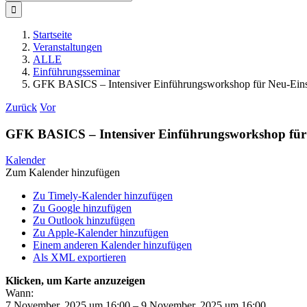
nach:
Startseite
Veranstaltungen
ALLE
Einführungsseminar
GFK BASICS – Intensiver Einführungsworkshop für Neu-Eins
Zurück
Vor
GFK BASICS – Intensiver Einführungsworkshop für 
Kalender
Zum Kalender hinzufügen
Zu Timely-Kalender hinzufügen
Zu Google hinzufügen
Zu Outlook hinzufügen
Zu Apple-Kalender hinzufügen
Einem anderen Kalender hinzufügen
Als XML exportieren
Klicken, um Karte anzuzeigen
Wann:
7 November, 2025 um 16:00 – 9 November, 2025 um 16:00