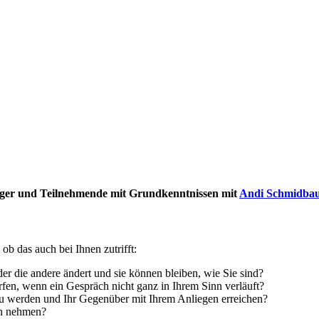
iger und Teilnehmende mit Grundkenntnissen mit
Andi Schmidba
b das auch bei Ihnen zutrifft:
oder die andere ändert und sie können bleiben, wie Sie sind?
­fen, wenn ein Gespräch nicht ganz in Ihrem Sinn verläuft?
zu werden und Ihr Gegenüber mit Ihrem Anliegen erreichen?
ch nehmen?