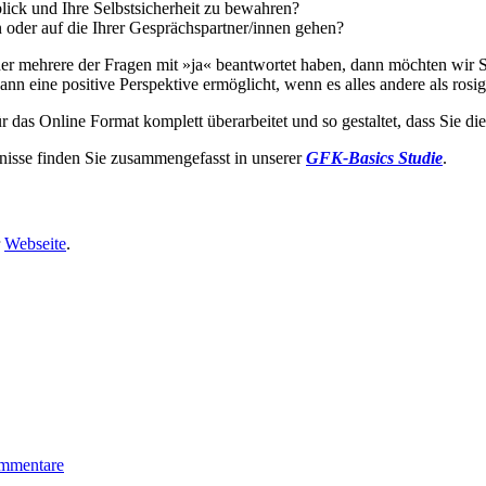
lick und Ihre Selbstsicherheit zu bewahren?
n oder auf die Ihrer Gesprächspartner/innen gehen?
er mehrere der Fragen mit »ja« beantwortet haben, dann möchten wir S
n eine positive Perspektive ermöglicht, wenn es alles andere als rosig
r das Online Format komplett überarbeitet und so gestaltet, dass Sie 
nisse finden Sie zusammengefasst in unserer
GFK-Basics Studie
.
r
Webseite
.
mmentare