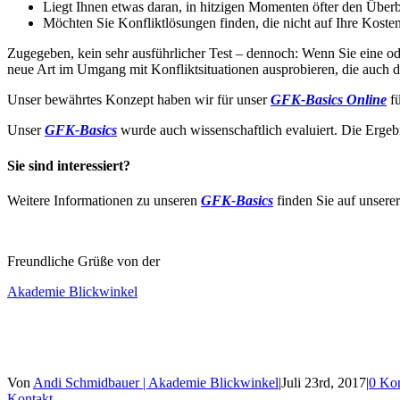
Liegt Ihnen etwas daran, in hitzigen Momenten öfter den Überb
Möchten Sie Konfliktlösungen finden, die nicht auf Ihre Kos­te
Zugegeben, kein sehr ausführlicher Test – dennoch: Wenn Sie eine od
neue Art im Umgang mit Konfliktsituationen ausprobieren, die auch dan
Unser bewährtes Konzept haben wir für unser
GFK-Basics Online
fü
Unser
GFK-Basics
wurde auch wissenschaftlich evaluiert. Die Ergeb
Sie sind interessiert?
Weitere Informationen zu unseren
GFK-Basics
finden Sie auf unsere
Freundliche Grüße von der
Akademie Blickwinkel
Von
Andi Schmidbauer | Akademie Blickwinkel
|
Juli 23rd, 2017
|
0 Ko
Kontakt