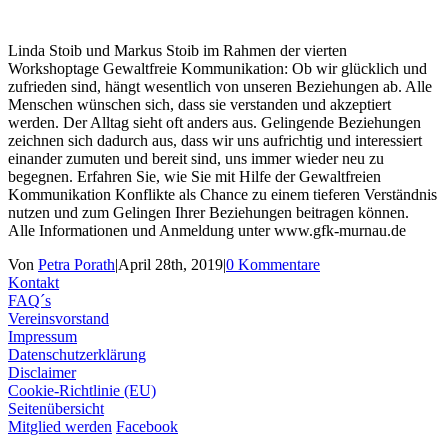
Linda Stoib und Markus Stoib im Rahmen der vierten
Workshoptage Gewaltfreie Kommunikation: Ob wir glücklich und
zufrieden sind, hängt wesentlich von unseren Beziehungen ab. Alle
Menschen wünschen sich, dass sie verstanden und akzeptiert
werden. Der Alltag sieht oft anders aus. Gelingende Beziehungen
zeichnen sich dadurch aus, dass wir uns aufrichtig und interessiert
einander zumuten und bereit sind, uns immer wieder neu zu
begegnen. Erfahren Sie, wie Sie mit Hilfe der Gewaltfreien
Kommunikation Konflikte als Chance zu einem tieferen Verständnis
nutzen und zum Gelingen Ihrer Beziehungen beitragen können.
Alle Informationen und Anmeldung unter www.gfk-murnau.de
Von
Petra Porath
|
April 28th, 2019
|
0 Kommentare
Kontakt
FAQ´s
Vereinsvorstand
Impressum
Datenschutzerklärung
Disclaimer
Cookie-Richtlinie (EU)
Seitenübersicht
Mitglied werden
Facebook