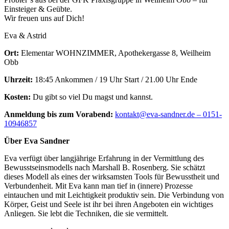
Einsteiger & Geübte.
Wir freuen uns auf Dich!
Eva & Astrid
Ort:
Elementar WOHNZIMMER, Apothekergasse 8, Weilheim
Obb
Uhrzeit:
18:45 Ankommen / 19 Uhr Start / 21.00 Uhr Ende
Kosten:
Du gibt so viel Du magst und kannst.
Anmeldung bis zum Vorabend:
kontakt@eva-sandner.de – 0151-
10946857
Über Eva Sandner
Eva verfügt über langjährige Erfahrung in der Vermittlung des
Bewusstseinsmodells nach Marshall B. Rosenberg. Sie schätzt
dieses Modell als eines der wirksamsten Tools für Bewusstheit und
Verbundenheit. Mit Eva kann man tief in (innere) Prozesse
eintauchen und mit Leichtigkeit produktiv sein. Die Verbindung von
Körper, Geist und Seele ist ihr bei ihren Angeboten ein wichtiges
Anliegen. Sie lebt die Techniken, die sie vermittelt.