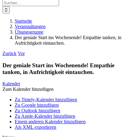
Suche
nach:
Startseite
Veranstaltungen
Übungsgruppe
Der geniale Start ins Wochenende! Empathie tanken, in
Aufrichtigkeit eintauchen.
Zurück
Vor
Der geniale Start ins Wochenende! Empathie
tanken, in Aufrichtigkeit eintauchen.
Kalender
Zum Kalender hinzufügen
Zu Timely-Kalender hinzufügen
Zu Google hinzufügen
Zu Outlook hinzufügen
Zu Apple-Kalender hinzufügen
Einem anderen Kalender hinzufügen
Als XML exportieren