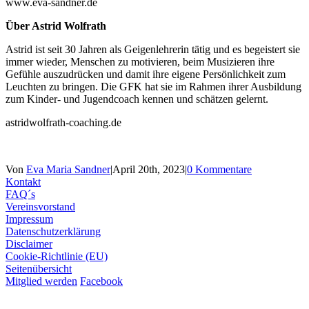
www.eva-sandner.de
Über Astrid Wolfrath
Astrid ist seit 30 Jahren als Geigenlehrerin tätig und es begeistert sie
immer wieder, Menschen zu motivieren, beim Musizieren ihre
Gefühle auszudrücken und damit ihre eigene Persönlichkeit zum
Leuchten zu bringen. Die GFK hat sie im Rahmen ihrer Ausbildung
zum Kinder- und Jugendcoach kennen und schätzen gelernt.
astridwolfrath-coaching.de
Von
Eva Maria Sandner
|
April 20th, 2023
|
0 Kommentare
Kontakt
FAQ´s
Vereinsvorstand
Impressum
Datenschutzerklärung
Disclaimer
Cookie-Richtlinie (EU)
Seitenübersicht
Mitglied werden
Facebook