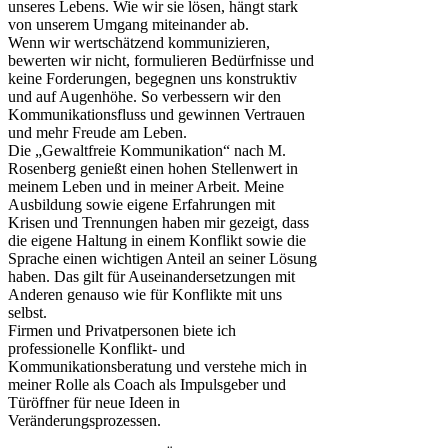
unseres Lebens. Wie wir sie lösen, hängt stark
von unserem Umgang miteinander ab.
Wenn wir wertschätzend kommunizieren,
bewerten wir nicht, formulieren Bedürfnisse und
keine Forderungen, begegnen uns konstruktiv
und auf Augenhöhe. So verbessern wir den
Kommunikationsfluss und gewinnen Vertrauen
und mehr Freude am Leben.
Die „Gewaltfreie Kommunikation“ nach M.
Rosenberg genießt einen hohen Stellenwert in
meinem Leben und in meiner Arbeit. Meine
Ausbildung sowie eigene Erfahrungen mit
Krisen und Trennungen haben mir gezeigt, dass
die eigene Haltung in einem Konflikt sowie die
Sprache einen wichtigen Anteil an seiner Lösung
haben. Das gilt für Auseinandersetzungen mit
Anderen genauso wie für Konflikte mit uns
selbst.
Firmen und Privatpersonen biete ich
professionelle Konflikt- und
Kommunikationsberatung und verstehe mich in
meiner Rolle als Coach als Impulsgeber und
Türöffner für neue Ideen in
Veränderungsprozessen.