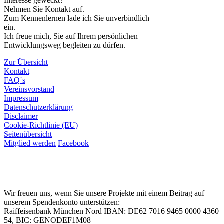
Interesse geweckt?
Nehmen Sie Kontakt auf.
Zum Kennenlernen lade ich Sie unverbindlich
ein.
Ich freue mich, Sie auf Ihrem persönlichen
Entwicklungsweg begleiten zu dürfen.
Zur Übersicht
Kontakt
FAQ´s
Vereinsvorstand
Impressum
Datenschutzerklärung
Disclaimer
Cookie-Richtlinie (EU)
Seitenübersicht
Mitglied werden
Facebook
Wir freuen uns, wenn Sie unsere Projekte mit einem Beitrag auf
unserem Spendenkonto unterstützen:
Raiffeisenbank München Nord IBAN: DE62 7016 9465 0000 4360
54, BIC: GENODEF1M08