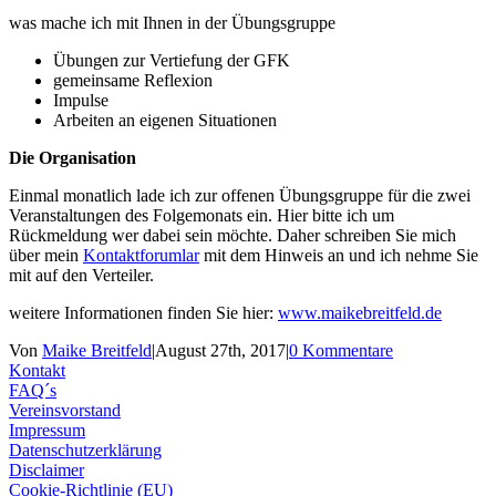
was mache ich mit Ihnen in der Übungsgruppe
Übungen zur Vertiefung der GFK
gemeinsame Reflexion
Impulse
Arbeiten an eigenen Situationen
Die Organisation
Einmal monatlich lade ich zur offenen Übungsgruppe für die zwei
Veranstaltungen des Folgemonats ein. Hier bitte ich um
Rückmeldung wer dabei sein möchte. Daher schreiben Sie mich
über mein
Kontaktforumlar
mit dem Hinweis an und ich nehme Sie
mit auf den Verteiler.
weitere Informationen finden Sie hier:
www.maikebreitfeld.de
Von
Maike Breitfeld
|
August 27th, 2017
|
0 Kommentare
Kontakt
FAQ´s
Vereinsvorstand
Impressum
Datenschutzerklärung
Disclaimer
Cookie-Richtlinie (EU)