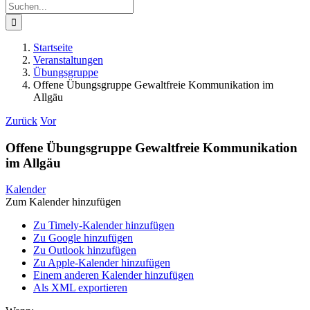
Suche
nach:
Startseite
Veranstaltungen
Übungsgruppe
Offene Übungsgruppe Gewaltfreie Kommunikation im
Allgäu
Zurück
Vor
Offene Übungsgruppe Gewaltfreie Kommunikation
im Allgäu
Kalender
Zum Kalender hinzufügen
Zu Timely-Kalender hinzufügen
Zu Google hinzufügen
Zu Outlook hinzufügen
Zu Apple-Kalender hinzufügen
Einem anderen Kalender hinzufügen
Als XML exportieren