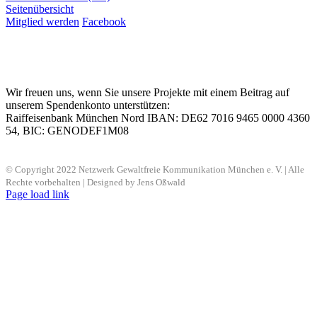
Seitenübersicht
Mitglied werden
Facebook
Wir freuen uns, wenn Sie unsere Projekte mit einem Beitrag auf
unserem Spendenkonto unterstützen:
Raiffeisenbank München Nord IBAN: DE62 7016 9465 0000 4360
54, BIC: GENODEF1M08
© Copyright 2022 Netzwerk Gewaltfreie Kommunikation München e. V. | Alle
Rechte vorbehalten | Designed by Jens Oßwald
Page load link
Nach
oben