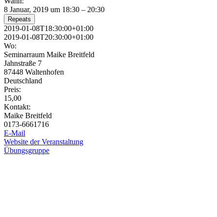
Wann:
8 Januar, 2019 um 18:30 – 20:30
Repeats
2019-01-08T18:30:00+01:00
2019-01-08T20:30:00+01:00
Wo:
Seminarraum Maike Breitfeld
Jahnstraße 7
87448 Waltenhofen
Deutschland
Preis:
15,00
Kontakt:
Maike Breitfeld
0173-6661716
E-Mail
Website der Veranstaltung
Übungsgruppe