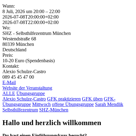
Wann:
8 Juli, 2026 um 20:00 – 22:00
2026-07-08T20:00:00+02:00
2026-07-08T22:00:00+02:00
Wo:
SHZ - Selbsthilfezentrum München
Westendstraße 68
80339 München
Deutschland
Preis:
10-20 Euro (Spendenbasis)
Kontakt:
Alexio Schulze-Castro
089 45 45 47 00
E-Mail
Website der Veranstaltung
ALLE
Übungsgruppe
Alexio Schulze-Castro
GFK praktizieren
GFK üben
GFK-
Übungsgruppe
Mittwoch
offene Übungsgruppe
Sarah Mendlik
Selbsthilfezentrum
SHZ-München
Hallo und herzlich willkommen
Du hast einen Einführungskurs besucht?