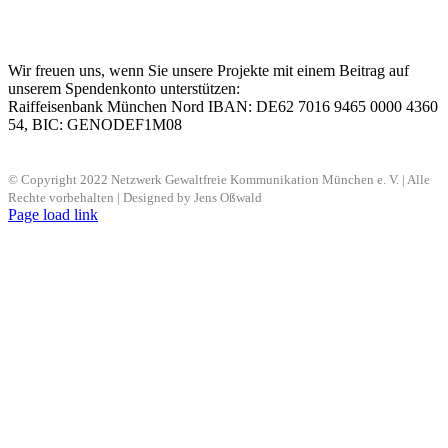
Wir freuen uns, wenn Sie unsere Projekte mit einem Beitrag auf
unserem Spendenkonto unterstützen:
Raiffeisenbank München Nord IBAN: DE62 7016 9465 0000 4360
54, BIC: GENODEF1M08
© Copyright 2022 Netzwerk Gewaltfreie Kommunikation München e. V. | Alle
Rechte vorbehalten | Designed by Jens Oßwald
Page load link
Nach
oben