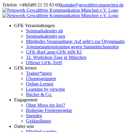
Zum
Telefon: +49(0)89 21 55 83 69
|
kontakt@gewaltfrei-muenchen.de
Inhalt
Einloggen
Infos
springen
Seminarkalender
zum
Seminarkalender
GFK Veranstaltungen
Seminarkalender alt
Seminarkalender neu
Mitglieder-Veranstaltung: Auf geht’s zur Olympiaalm
Argumentationstraining gegen Stammtischparolen
GFK-BarCamp-GFK trifft KI
32. Workshop-Tage in München
Offener GFK-Treff
GFK lernen
Trainer*innen
Übungsgruppen
Online-Lernen
Learning by viewing
Bücher & Co.
Engagement
Ohne Moos nix los!?
Bisherige Förderprojekte
Spenden
Geldauflagen
Dabei sein
Mitglied werden