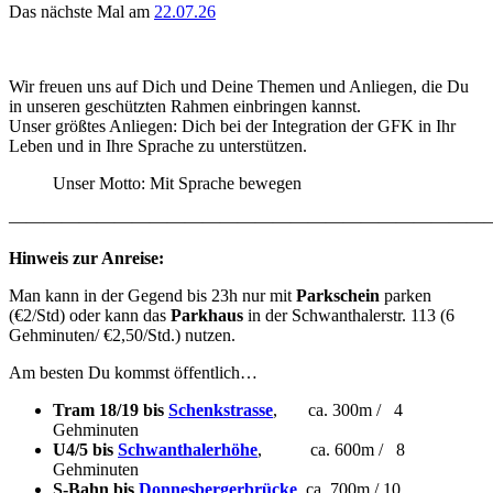
Das nächste Mal am
22.07.26
Wir freuen uns auf Dich und Deine Themen und Anliegen, die Du
in unseren geschützten Rahmen einbringen kannst.
Unser größtes Anliegen: Dich bei der Integration der GFK in Ihr
Leben und in Ihre Sprache zu unterstützen.
Unser Motto: Mit Sprache bewegen
———————————————————————————
Hinweis zur Anreise:
Man kann in der Gegend bis 23h nur mit
Parkschein
parken
(€2/Std) oder kann das
Parkhaus
in der Schwanthalerstr. 113 (6
Gehminuten/ €2,50/Std.)
nutzen.
Am besten Du kommst öffentlich…
Tram 18/19 bis
Schenkstrasse
, ca. 300m / 4
Gehminuten
U4/5 bis
Schwanthalerhöhe
, ca. 600m
/ 8
Gehminuten
S-Bahn
bis
Donnesbergerbrücke
ca. 700m / 10