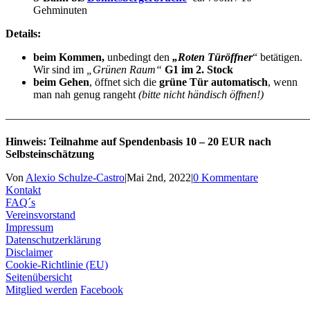
Gehminuten
Details:
beim Kommen,
unbedingt den
„Roten Türöffner
“ betätigen.
Wir sind im
„Grünen Raum“
G1 im 2. Stock
beim Gehen
, öffnet sich die
grüne Tür automatisch
, wenn
man nah genug rangeht
(bitte nicht händisch öffnen!)
———————————————————————————
Hinweis: Teilnahme auf Spendenbasis 10 – 20 EUR nach
Selbsteinschätzung
Von
Alexio Schulze-Castro
|
Mai 2nd, 2022
|
0 Kommentare
Kontakt
FAQ´s
Vereinsvorstand
Impressum
Datenschutzerklärung
Disclaimer
Cookie-Richtlinie (EU)
Seitenübersicht
Mitglied werden
Facebook