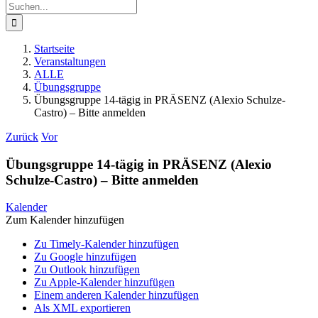
Suche
nach:
Startseite
Veranstaltungen
ALLE
Übungsgruppe
Übungsgruppe 14-tägig in PRÄSENZ (Alexio Schulze-
Castro) – Bitte anmelden
Zurück
Vor
Übungsgruppe 14-tägig in PRÄSENZ (Alexio
Schulze-Castro) – Bitte anmelden
Kalender
Zum Kalender hinzufügen
Zu Timely-Kalender hinzufügen
Zu Google hinzufügen
Zu Outlook hinzufügen
Zu Apple-Kalender hinzufügen
Einem anderen Kalender hinzufügen
Als XML exportieren