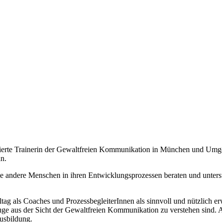
fizierte Trainerin der Gewaltfreien Kommunikation in München und Umg
n.
e andere Menschen in ihren Entwicklungsprozessen beraten und unterst
tag als Coaches und ProzessbegleiterInnen als sinnvoll und nützlich e
e aus der Sicht der Gewaltfreien Kommunikation zu verstehen sind. A
usbildung.