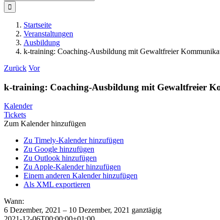
nach:
Startseite
Veranstaltungen
Ausbildung
k-training: Coaching-Ausbildung mit Gewaltfreier Kommunika
Zurück
Vor
k-training: Coaching-Ausbildung mit Gewaltfreier 
Kalender
Tickets
Zum Kalender hinzufügen
Zu Timely-Kalender hinzufügen
Zu Google hinzufügen
Zu Outlook hinzufügen
Zu Apple-Kalender hinzufügen
Einem anderen Kalender hinzufügen
Als XML exportieren
Wann:
6 Dezember, 2021 – 10 Dezember, 2021
ganztägig
2021-12-06T00:00:00+01:00