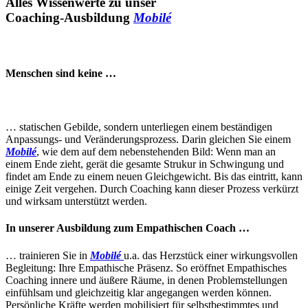
Alles Wissenwerte zu unser
Coaching-Ausbildung
Mobilé
Menschen sind keine …
… statischen Gebilde, sondern unterliegen einem beständigen
Anpassungs- und Veränderungsprozess. Darin gleichen Sie einem
Mobilé
, wie dem auf dem nebenstehenden Bild: Wenn man an
einem Ende zieht, gerät die gesamte Strukur in Schwingung und
findet am Ende zu einem neuen Gleichgewicht. Bis das eintritt, kann
einige Zeit vergehen. Durch Coaching kann dieser Prozess verkürzt
und wirksam unterstützt werden.
In unserer Ausbildung zum Empathischen Coach …
… trainieren Sie in
Mobilé
u.a. das Herzstück einer wirkungsvollen
Begleitung: Ihre Empathische Präsenz. So eröffnet Empathisches
Coaching innere und äußere Räume, in denen Problemstellungen
einfühlsam und gleichzeitig klar angegangen werden können.
Persönliche Kräfte werden mobilisiert für selbstbestimmtes und