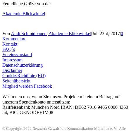
Feundliche Grüße von der
Akademie Blickwinkel
Von
Andi Schmidbauer | Akademie Blickwinkel
|
Juli 23rd, 2017
|
0
Kommentare
Kontakt
FAQ´s
Vereinsvorstand
Impressum
Datenschutzerklärung
Disclaimer
Cookie-Richtlinie (EU)
Seitenübersicht
Mitglied werden
Facebook
Wir freuen uns, wenn Sie unsere Projekte mit einem Beitrag auf
unserem Spendenkonto unterstützen:
Raiffeisenbank München Nord IBAN: DE62 7016 9465 0000 4360
54, BIC: GENODEF1M08
© Copyright 2022 Netzwerk Gewaltfreie Kommunikation München e. V. | Alle