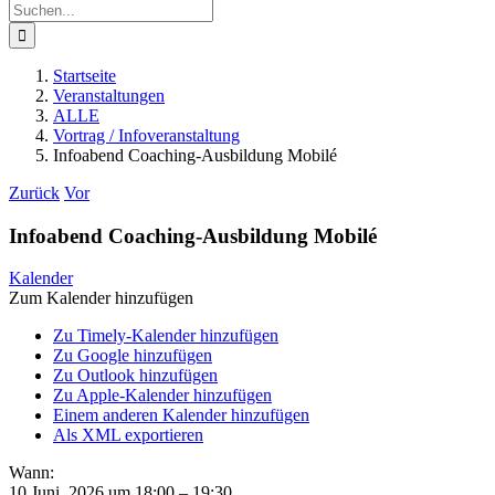
Suche
nach:
Startseite
Veranstaltungen
ALLE
Vortrag / Infoveranstaltung
Infoabend Coaching-Ausbildung Mobilé
Zurück
Vor
Infoabend Coaching-Ausbildung Mobilé
Kalender
Zum Kalender hinzufügen
Zu Timely-Kalender hinzufügen
Zu Google hinzufügen
Zu Outlook hinzufügen
Zu Apple-Kalender hinzufügen
Einem anderen Kalender hinzufügen
Als XML exportieren
Wann:
10 Juni, 2026 um 18:00 – 19:30