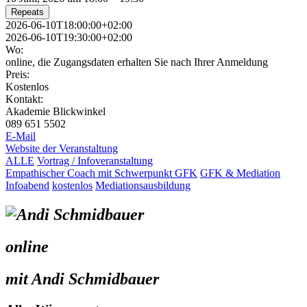
Repeats
2026-06-10T18:00:00+02:00
2026-06-10T19:30:00+02:00
Wo:
online, die Zugangsdaten erhalten Sie nach Ihrer Anmeldung
Preis:
Kostenlos
Kontakt:
Akademie Blickwinkel
089 651 5502
E-Mail
Website der Veranstaltung
ALLE
Vortrag / Infoveranstaltung
Empathischer Coach mit Schwerpunkt GFK
GFK & Mediation
Infoabend
kostenlos
Mediationsausbildung
online
mit Andi Schmidbauer