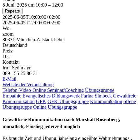
5 Juni, 2025 um 10:00 – 12:00
Repeats
2025-06-05T10:00:00+02:00
2025-06-05T12:00:00+02:00
Wo:
zoom
80331 München-Altstadt-Lehel
Deutschland
Preis:
10,-
Kontakt:
Irmi Sedlmayr
089 - 55 25 80-31
E-Mail
Website der Veranstaltung
Telefon-Video-Online Seminar/Coaching
Übungsgruppe
Empathie
Evangelisches Bildungswerk
Farina Simbeck
Gewaltfreie
Kommunikation
GFK
GFK-Übungsgruppe
Kommunikation
offene
Übungsgruppe
Online
Übungsgruppe
Gewaltfreie Kommunikation nach Marshall Rosenberg,
monatlich, Einstieg jederzeit möglich
Es braucht Zeit und Übung, jahrelang eingeübte Wahrnehmungs-,