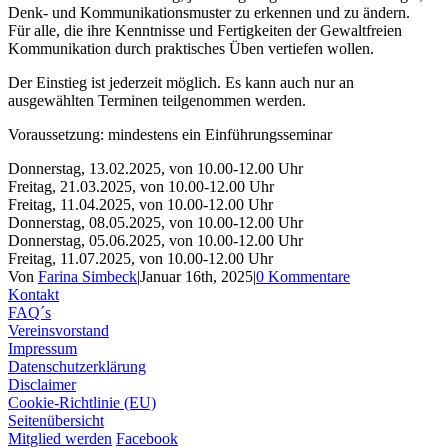
Denk- und Kommunikationsmuster zu erkennen und zu ändern.
Für alle, die ihre Kenntnisse und Fertigkeiten der Gewaltfreien
Kommunikation durch praktisches Üben vertiefen wollen.
Der Einstieg ist jederzeit möglich. Es kann auch nur an
ausgewählten Terminen teilgenommen werden.
Voraussetzung: mindestens ein Einführungsseminar
Donnerstag, 13.02.2025, von 10.00-12.00 Uhr
Freitag, 21.03.2025, von 10.00-12.00 Uhr
Freitag, 11.04.2025, von 10.00-12.00 Uhr
Donnerstag, 08.05.2025, von 10.00-12.00 Uhr
Donnerstag, 05.06.2025, von 10.00-12.00 Uhr
Freitag, 11.07.2025, von 10.00-12.00 Uhr
Von
Farina Simbeck
|
Januar 16th, 2025
|
0 Kommentare
Kontakt
FAQ´s
Vereinsvorstand
Impressum
Datenschutzerklärung
Disclaimer
Cookie-Richtlinie (EU)
Seitenübersicht
Mitglied werden
Facebook