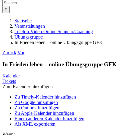
Suche
nach:
Startseite
Veranstaltungen
Telefon-Video-Online Seminar/Coaching
Übungsgruppe
In Frieden leben – online Übungsgruppe GFK
Zurück
Vor
In Frieden leben – online Übungsgruppe GFK
Kalender
Tickets
Zum Kalender hinzufügen
Zu Timely-Kalender hinzufügen
Zu Google hinzufügen
Zu Outlook hinzufügen
Zu Apple-Kalender hinzufügen
Einem anderen Kalender hinzufügen
Als XML exportieren
Wann: