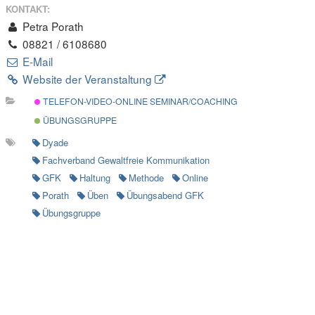
KONTAKT:
Petra Porath
08821 / 6108680
E-Mail
Website der Veranstaltung
TELEFON-VIDEO-ONLINE SEMINAR/COACHING
ÜBUNGSGRUPPE
Dyade
Fachverband Gewaltfreie Kommunikation
GFK
Haltung
Methode
Online
Porath
Üben
Übungsabend GFK
Übungsgruppe