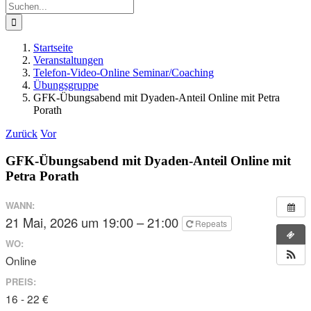
Suche
nach:
Startseite
Veranstaltungen
Telefon-Video-Online Seminar/Coaching
Übungsgruppe
GFK-Übungsabend mit Dyaden-Anteil Online mit Petra
Porath
Zurück
Vor
GFK-Übungsabend mit Dyaden-Anteil Online mit
Petra Porath
WANN:
21 Mai, 2026 um 19:00 – 21:00
Repeats
WO:
Online
PREIS:
16 - 22 €