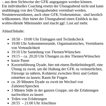
– aus dem Sichtweise der GFK angegangen werden können.
Ein individuelles Coaching ersetzt der Übungsabend nicht und kann
unabhängig von den Übungsabenden vereinbart werden.
NeuinteressentInnen, auch ohne GFK-Vorkenntnisse, sind herzlich
willkommen. Hier bietet der Übungsabend einen Einblick in das
wohlwollende Miteinander und macht ggf. Lust auf mehr.
Ablauf/Inhalte:
18:50 – 19:00 Uhr Einloggen und Technikcheck
19:00 Uhr Ankommensrunde, Organisatorisches, Vereinbaren
von Vertraulichkeit
19:10 Uhr Sammlung von Themen/Wünschen
19:15 – ca. 20:20 Uhr Übungen zu den Themen/Wünschen
kurze Pause
Kurzeinführung Dyade, hier mit einem Bedürfnisbegriff, eine
Übung zu zweit, um die Haltung der GFK zu verinnerlichen,
Fürsorge zu nähren, Kohärenz zwischen Herz und Gehirn
entstehen zu lassen; Raum für Fragen
ca. 20 Minuten Dyade zu zweit im Wechsel von
Zuhören/Sprechen
3 Minten Stille in der ganzen Gruppe, um die Erfahrungen
nachwirken zu lassen
Teilen von Erfahrungen
20:55 – 21:00 Uhr Abschluss