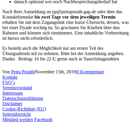
danach optional wer noch Nachbesprechungsbedarf hat
Nach Ihrer Anmeldung an pp@petraporath-gap.de oder über das
Kontaktformular
bis zwei Tage vor dem jeweiligen Termin
erhalten Sie mit dem Zugangslink eine kurze Übersicht, dessen, was
bei einer Dyade wichtig ist. So gewinnen Sie Klarheit über den
Rahmen und können sich einstimmen. Eine inhaltliche Vorbereitung
ist hierzu nicht erforderlich.
Es besteht auch die Möglichkeit nur am ersten Teil des
Übungsabends teil zu nehmen. Bitte bei der Anmeldung angeben.
Danke. Beitrag: 16 bis 22 €; gerne auch in Tauschringpunkten
Von
Petra Porath
|
November 15th, 2019
|
0 Kommentare
Kontakt
FAQ´s
Vereinsvorstand
Impressum
Datenschutzerklärung
Disclaimer
Cookie-Richtlinie (EU)
Seitenübersicht
Mitglied werden
Facebook