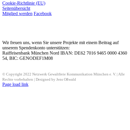
Cookie-Richtlinie (EU)
Seitenübersicht
Mitglied werden
Facebook
Wir freuen uns, wenn Sie unsere Projekte mit einem Beitrag auf
unserem Spendenkonto unterstützen:
Raiffeisenbank München Nord IBAN: DE62 7016 9465 0000 4360
54, BIC: GENODEF1M08
© Copyright 2022 Netzwerk Gewaltfreie Kommunikation München e. V. | Alle
Rechte vorbehalten | Designed by Jens Oßwald
Page load link
Nach
oben