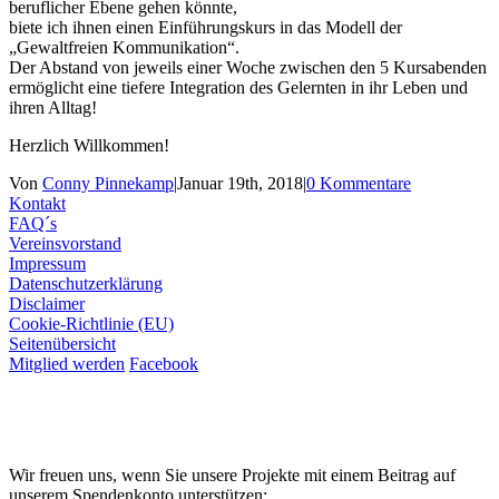
beruflicher Ebene gehen könnte,
biete ich ihnen einen Einführungskurs in das Modell der
„Gewaltfreien Kommunikation“.
Der Abstand von jeweils einer Woche zwischen den 5 Kursabenden
ermöglicht eine tiefere Integration des Gelernten in ihr Leben und
ihren Alltag!
Herzlich Willkommen!
Von
Conny Pinnekamp
|
Januar 19th, 2018
|
0 Kommentare
Kontakt
FAQ´s
Vereinsvorstand
Impressum
Datenschutzerklärung
Disclaimer
Cookie-Richtlinie (EU)
Seitenübersicht
Mitglied werden
Facebook
Wir freuen uns, wenn Sie unsere Projekte mit einem Beitrag auf
unserem Spendenkonto unterstützen: