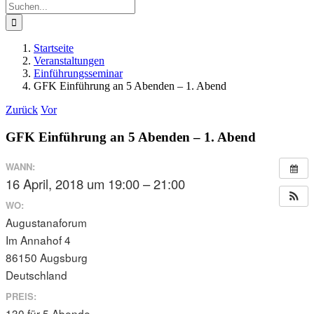
Suche
nach:
Startseite
Veranstaltungen
Einführungsseminar
GFK Einführung an 5 Abenden – 1. Abend
Zurück
Vor
GFK Einführung an 5 Abenden – 1. Abend
WANN:
16 April, 2018 um 19:00 – 21:00
WO:
Augustanaforum
Im Annahof 4
86150 Augsburg
Deutschland
PREIS:
130 für 5 Abende