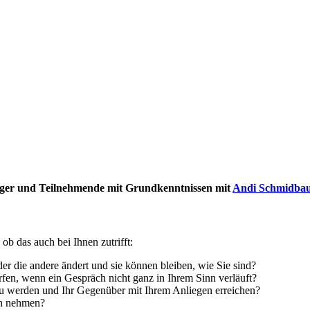
iger und Teilnehmende mit Grundkenntnissen mit
Andi Schmidba
b das auch bei Ihnen zutrifft:
oder die andere ändert und sie können bleiben, wie Sie sind?
­fen, wenn ein Gespräch nicht ganz in Ihrem Sinn verläuft?
zu werden und Ihr Gegenüber mit Ihrem Anliegen erreichen?
ch nehmen?