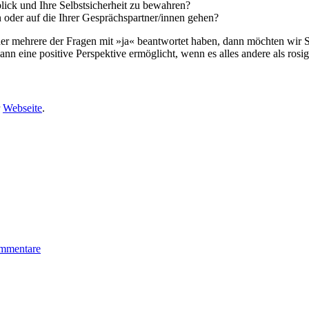
lick und Ihre Selbstsicherheit zu bewahren?
n oder auf die Ihrer Gesprächspartner/innen gehen?
er mehrere der Fragen mit »ja« beantwortet haben, dann möchten wir S
n eine positive Perspektive ermöglicht, wenn es alles andere als rosig
r
Webseite
.
mmentare