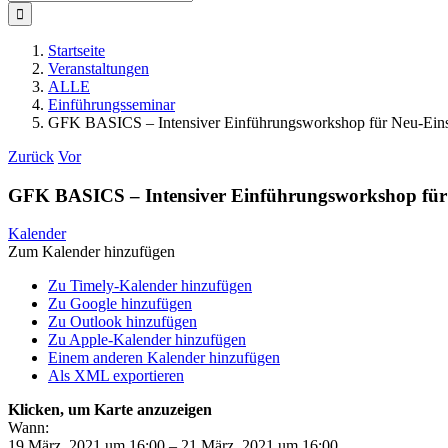
nach:
Startseite
Veranstaltungen
ALLE
Einführungsseminar
GFK BASICS – Intensiver Einführungsworkshop für Neu-Eins
Zurück
Vor
GFK BASICS – Intensiver Einführungsworkshop für 
Kalender
Zum Kalender hinzufügen
Zu Timely-Kalender hinzufügen
Zu Google hinzufügen
Zu Outlook hinzufügen
Zu Apple-Kalender hinzufügen
Einem anderen Kalender hinzufügen
Als XML exportieren
Klicken, um Karte anzuzeigen
Wann:
19 März, 2021 um 16:00 – 21 März, 2021 um 16:00