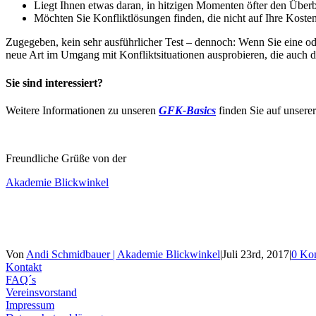
Liegt Ihnen etwas daran, in hitzigen Momenten öfter den Überb
Möchten Sie Konfliktlösungen finden, die nicht auf Ihre Kos­te
Zugegeben, kein sehr ausführlicher Test – dennoch: Wenn Sie eine od
neue Art im Umgang mit Konfliktsituationen ausprobieren, die auch dan
Sie sind interessiert?
Weitere Informationen zu unseren
GFK-Basics
finden Sie auf unsere
Freundliche Grüße von der
Akademie Blickwinkel
Von
Andi Schmidbauer | Akademie Blickwinkel
|
Juli 23rd, 2017
|
0 Ko
Kontakt
FAQ´s
Vereinsvorstand
Impressum