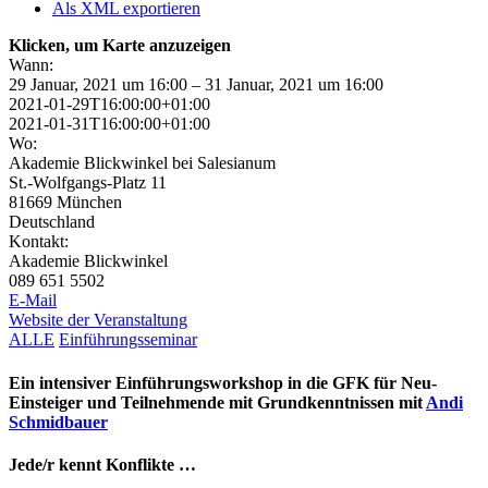
Als XML exportieren
Klicken, um Karte anzuzeigen
Wann:
29 Januar, 2021 um 16:00 – 31 Januar, 2021 um 16:00
2021-01-29T16:00:00+01:00
2021-01-31T16:00:00+01:00
Wo:
Akademie Blickwinkel bei Salesianum
St.-Wolfgangs-Platz 11
81669 München
Deutschland
Kontakt:
Akademie Blickwinkel
089 651 5502
E-Mail
Website der Veranstaltung
ALLE
Einführungsseminar
Ein intensiver Einführungsworkshop in die GFK für Neu-
Einsteiger und Teilnehmende mit Grundkenntnissen mit
Andi
Schmidbauer
Jede/r kennt Konflikte …