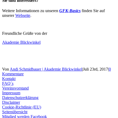
Sie sind interessiert?
Weitere Informationen zu unseren
GFK-Basics
finden Sie auf
unserer
Webseite
.
Freundliche Grüße von der
Akademie Blickwinkel
Von
Andi Schmidbauer | Akademie Blickwinkel
|
Juli 23rd, 2017
|
0
Kommentare
Kontakt
FAQ´s
Vereinsvorstand
Impressum
Datenschutzerklärung
Disclaimer
Cookie-Richtlinie (EU)
Seitenübersicht
Mitglied werden
Facebook