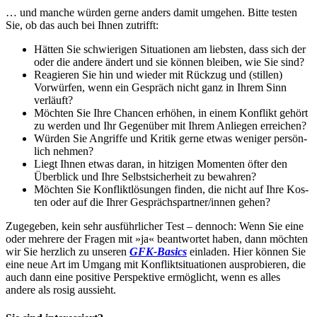
… und manche würden gerne anders damit umgehen. Bitte tes­ten
Sie, ob das auch bei Ihnen zutrifft:
Hätten Sie schwierigen Situatio­nen am liebsten, dass sich der
oder die andere ändert und sie können bleiben, wie Sie sind?
Reagieren Sie hin und wieder mit Rückzug und (stillen)
Vorwür­fen, wenn ein Gespräch nicht ganz in Ihrem Sinn
verläuft?
Möchten Sie Ihre Chancen erhöhen, in einem Konflikt gehört
zu werden und Ihr Gegenüber mit Ihrem Anliegen erreichen?
Würden Sie Angriffe und Kritik gerne etwas weniger persön­
lich nehmen?
Liegt Ihnen etwas daran, in hitzigen Momenten öfter den
Überblick und Ihre Selbstsicherheit zu bewahren?
Möchten Sie Konfliktlösungen finden, die nicht auf Ihre Kos­
ten oder auf die Ihrer Gesprächspartner/innen gehen?
Zugegeben, kein sehr ausführlicher Test – dennoch: Wenn Sie eine
oder mehrere der Fragen mit »ja« beantwortet haben, dann möchten
wir Sie herzlich zu unseren
GFK-Basics
einladen. Hier können Sie
eine neue Art im Umgang mit Konfliktsituationen ausprobieren, die
auch dann eine positive Perspektive ermöglicht, wenn es alles
andere als rosig aussieht.