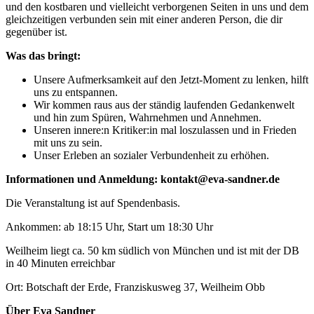
und den kostbaren und vielleicht verborgenen Seiten in uns und dem
gleichzeitigen verbunden sein mit einer anderen Person, die dir
gegenüber ist.
Was das bringt:
Unsere Aufmerksamkeit auf den Jetzt-Moment zu lenken, hilft
uns zu entspannen.
Wir kommen raus aus der ständig laufenden Gedankenwelt
und hin zum Spüren, Wahrnehmen und Annehmen.
Unseren innere:n Kritiker:in mal loszulassen und in Frieden
mit uns zu sein.
Unser Erleben an sozialer Verbundenheit zu erhöhen.
Informationen und Anmeldung: kontakt@eva-sandner.de
Die Veranstaltung ist auf Spendenbasis.
Ankommen: ab 18:15 Uhr, Start um 18:30 Uhr
Weilheim liegt ca. 50 km südlich von München und ist mit der DB
in 40 Minuten erreichbar
Ort: Botschaft der Erde, Franziskusweg 37, Weilheim Obb
Über Eva Sandner