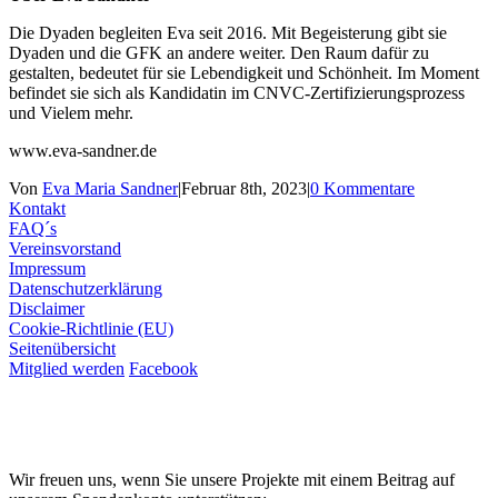
Die Dyaden begleiten Eva seit 2016. Mit Begeisterung gibt sie
Dyaden und die GFK an andere weiter. Den Raum dafür zu
gestalten, bedeutet für sie Lebendigkeit und Schönheit. Im Moment
befindet sie sich als Kandidatin im CNVC-Zertifizierungsprozess
und Vielem mehr.
www.eva-sandner.de
Von
Eva Maria Sandner
|
Februar 8th, 2023
|
0 Kommentare
Kontakt
FAQ´s
Vereinsvorstand
Impressum
Datenschutzerklärung
Disclaimer
Cookie-Richtlinie (EU)
Seitenübersicht
Mitglied werden
Facebook
Wir freuen uns, wenn Sie unsere Projekte mit einem Beitrag auf