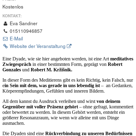
Kostenlos
KONTAKT:
Eva Sandner
015110946857
E-Mail
Website der Veranstaltung
Eine Dyade, wie sie hier angeboten werden, ist eine Art
meditatives
Zwiegespräch
in einer bestimmten Form, geprägt von
Robert
Gonzales
und
Robert M. Kržišnik.
In dieser Form des Meditierens gibt es kein Richtig, kein Falsch, nur
e
in Sein mit dem, was gerade in uns lebendig ist
–
an Gedanken,
Körperempfindungen, Gefühlen und inneren Bildern.
All dem kannst du Ausdruck verleihen und wirst
von deinem
Gegenüber mit voller Präsenz gehört
– ohne gefragt, kommentiert
oder bewertet zu werden. In diesem Gehört werden, entsteht ein
größerer Resonanzraum, wie wenn wir alleine mit uns Dinge
ausmachen.
Die Dyaden sind eine
Rückverbindung zu unseren Bedürfnissen