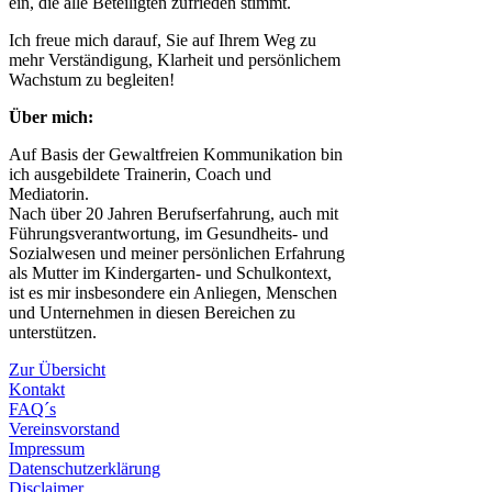
ein, die alle Beteiligten zufrieden stimmt.
Ich freue mich darauf, Sie auf Ihrem Weg zu
mehr Verständigung, Klarheit und persönlichem
Wachstum zu begleiten!
Über mich:
Auf Basis der Gewaltfreien Kommunikation bin
ich ausgebildete Trainerin, Coach und
Mediatorin.
Nach über 20 Jahren Berufserfahrung, auch mit
Führungsverantwortung, im Gesundheits- und
Sozialwesen und meiner persönlichen Erfahrung
als Mutter im Kindergarten- und Schulkontext,
ist es mir insbesondere ein Anliegen, Menschen
und Unternehmen in diesen Bereichen zu
unterstützen.
Zur Übersicht
Kontakt
FAQ´s
Vereinsvorstand
Impressum
Datenschutzerklärung
Disclaimer