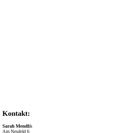
Kontakt:
Sarah Mendl
ik
Am Neufeld 6