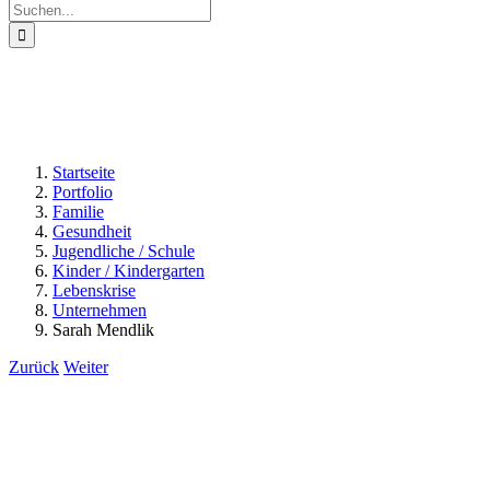
Suche
nach:
Startseite
Portfolio
Familie
Gesundheit
Jugendliche / Schule
Kinder / Kindergarten
Lebenskrise
Unternehmen
Sarah Mendlik
Zurück
Weiter