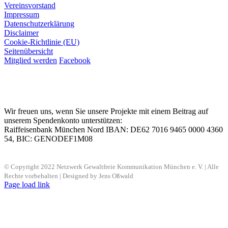
Vereinsvorstand
Impressum
Datenschutzerklärung
Disclaimer
Cookie-Richtlinie (EU)
Seitenübersicht
Mitglied werden
Facebook
Wir freuen uns, wenn Sie unsere Projekte mit einem Beitrag auf
unserem Spendenkonto unterstützen:
Raiffeisenbank München Nord IBAN: DE62 7016 9465 0000 4360
54, BIC: GENODEF1M08
© Copyright 2022 Netzwerk Gewaltfreie Kommunikation München e. V. | Alle
Rechte vorbehalten | Designed by Jens Oßwald
Page load link
Nach
oben