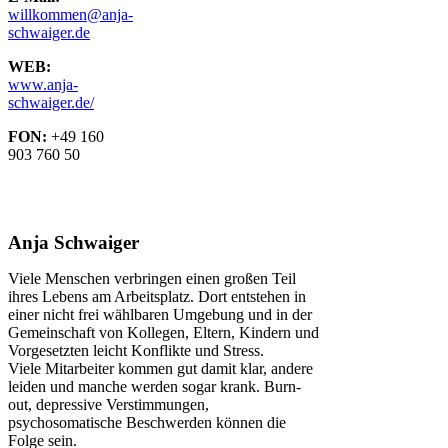
willkommen@anja-
schwaiger.de
WEB:
www.anja-
schwaiger.de/
FON:
+49 160
903 760 50
Anja Schwaiger
Viele Menschen verbringen einen großen Teil
ihres Lebens am Arbeitsplatz. Dort entstehen in
einer nicht frei wählbaren Umgebung und in der
Gemeinschaft von Kollegen, Eltern, Kindern und
Vorgesetzten leicht Konflikte und Stress.
Viele Mitarbeiter kommen gut damit klar, andere
leiden und manche werden sogar krank. Burn-
out, depressive Verstimmungen,
psychosomatische Beschwerden können die
Folge sein.