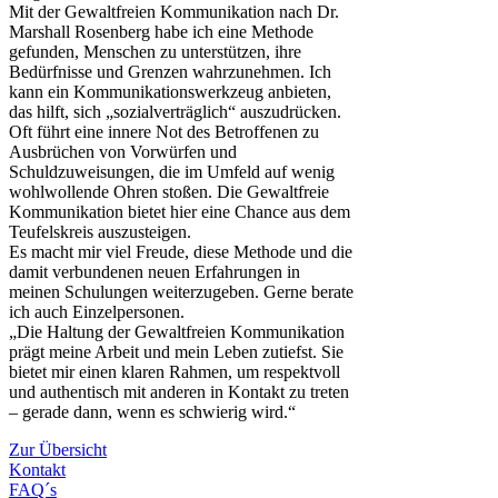
Mit der Gewaltfreien Kommunikation nach Dr.
Marshall Rosenberg habe ich eine Methode
gefunden, Menschen zu unterstützen, ihre
Bedürfnisse und Grenzen wahrzunehmen. Ich
kann ein Kommunikationswerkzeug anbieten,
das hilft, sich „sozialverträglich“ auszudrücken.
Oft führt eine innere Not des Betroffenen zu
Ausbrüchen von Vorwürfen und
Schuldzuweisungen, die im Umfeld auf wenig
wohlwollende Ohren stoßen. Die Gewaltfreie
Kommunikation bietet hier eine Chance aus dem
Teufelskreis auszusteigen.
Es macht mir viel Freude, diese Methode und die
damit verbundenen neuen Erfahrungen in
meinen Schulungen weiterzugeben. Gerne berate
ich auch Einzelpersonen.
„Die Haltung der Gewaltfreien Kommunikation
prägt meine Arbeit und mein Leben zutiefst. Sie
bietet mir einen klaren Rahmen, um respektvoll
und authentisch mit anderen in Kontakt zu treten
– gerade dann, wenn es schwierig wird.“
Zur Übersicht
Kontakt
FAQ´s