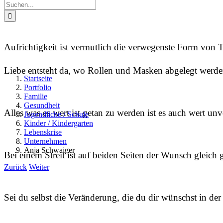
Suche
nach:
Aufrichtigkeit ist vermutlich die verwegenste Form von
Liebe entsteht da, wo Rollen und Masken abgelegt werde
Startseite
Portfolio
Familie
Gesundheit
Alles was es wert ist getan zu werden ist es auch wert 
Jugendliche / Schule
Kinder / Kindergarten
Lebenskrise
Unternehmen
Anja Schwaiger
Bei einem Streit ist auf beiden Seiten der Wunsch gleic
Zurück
Weiter
Sei du selbst die Veränderung, die du dir wünschst in d