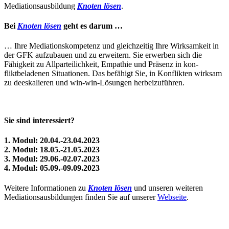
Mediationsausbildung
Knoten lösen
.
Bei
Knoten lösen
geht es darum …
… Ihre Mediationskompetenz und gleichzeitig Ihre Wirksamkeit in
der GFK aufzubauen und zu erweitern. Sie erwerben sich die
Fähigkeit zu Allparteilichkeit, Empathie und Präsenz in kon­
fliktbeladenen Situationen. Das befähigt Sie, in Konflikten wirk­sam
zu deeskalieren und win-win-Lösungen herbeizuführen.
Sie sind interessiert?
1. Modul: 20.04.-23.04.2023
2. Modul: 18.05.-21.05.2023
3. Modul: 29.06.-02.07.2023
4. Modul: 05.09.-09.09.2023
Weitere Informationen zu
Knoten lösen
und unseren weiteren
Mediationsausbildungen finden Sie auf unserer
Webseite
.