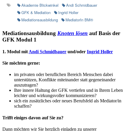
Akademie Blickwinkel
Andi Schmidbauer
GFK & Mediation
Ingrid Holler
Mediationsausbildung
MediatorIn BM®
Mediationsausbildung
Knoten lösen
auf Basis der
GFK Modul 1
1. Modul mit
Andi Schmidbauer
und/oder
Ingrid Holler
Sie möchten gerne:
im privaten oder beruflichen Bereich Menschen dabei
unterstüt­zen, Konflikte miteinander statt gegeneinander
auszutragen?
Ihre innere Haltung der GFK vertiefen und in Ihrem Leben
leich­ter und wirkungsvoller kommunizieren?
sich ein zusätzliches oder neues Berufsfeld als Mediator/in
schaffen?
Trifft einiges davon auf Sie zu?
Dann möchten wir Sie herzlich ein­laden zu unserer