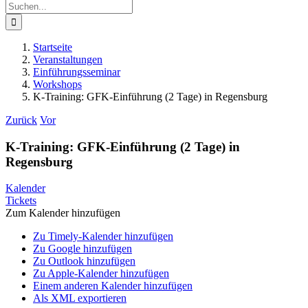
Suche
nach:
Startseite
Veranstaltungen
Einführungsseminar
Workshops
K-Training: GFK-Einführung (2 Tage) in Regensburg
Zurück
Vor
K-Training: GFK-Einführung (2 Tage) in
Regensburg
Kalender
Tickets
Zum Kalender hinzufügen
Zu Timely-Kalender hinzufügen
Zu Google hinzufügen
Zu Outlook hinzufügen
Zu Apple-Kalender hinzufügen
Einem anderen Kalender hinzufügen
Als XML exportieren