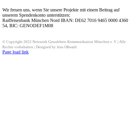
Wir freuen uns, wenn Sie unsere Projekte mit einem Beitrag auf
unserem Spendenkonto unterstützen:
Raiffeisenbank München Nord IBAN: DE62 7016 9465 0000 4360
54, BIC: GENODEF1M08
© Copyright 2022 Netzwerk Gewaltfreie Kommunikation München e. V. | Alle
Rechte vorbehalten | Designed by Jens Oßwald
Page load link
Nach
oben