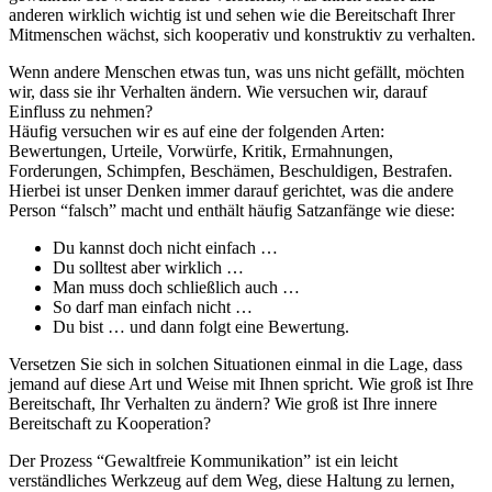
anderen wirklich wichtig ist und sehen wie die Bereitschaft Ihrer
Mitmenschen wächst, sich kooperativ und konstruktiv zu verhalten.
Wenn andere Menschen etwas tun, was uns nicht gefällt, möchten
wir, dass sie ihr Verhalten ändern. Wie versuchen wir, darauf
Einfluss zu nehmen?
Häufig versuchen wir es auf eine der folgenden Arten:
Bewertungen, Urteile, Vorwürfe, Kritik, Ermahnungen,
Forderungen, Schimpfen, Beschämen, Beschuldigen, Bestrafen.
Hierbei ist unser Denken immer darauf gerichtet, was die andere
Person “falsch” macht und enthält häufig Satzanfänge wie diese:
Du kannst doch nicht einfach …
Du solltest aber wirklich …
Man muss doch schließlich auch …
So darf man einfach nicht …
Du bist … und dann folgt eine Bewertung.
Versetzen Sie sich in solchen Situationen einmal in die Lage, dass
jemand auf diese Art und Weise mit Ihnen spricht. Wie groß ist Ihre
Bereitschaft, Ihr Verhalten zu ändern? Wie groß ist Ihre innere
Bereitschaft zu Kooperation?
Der Prozess “Gewaltfreie Kommunikation” ist ein leicht
verständliches Werkzeug auf dem Weg, diese Haltung zu lernen,