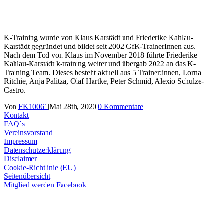
———————————————————————————
K-Training wurde von Klaus Karstädt und Friederike Kahlau-
Karstädt gegründet und bildet seit 2002 GfK-TrainerInnen aus.
Nach dem Tod von Klaus im November 2018 führte Friederike
Kahlau-Karstädt k-training weiter und übergab 2022 an das K-
Training Team. Dieses besteht aktuell aus 5 Trainer:innen, Lorna
Ritchie, Anja Palitza, Olaf Hartke, Peter Schmid, Alexio Schulze-
Castro.
Von
FK10061
|
Mai 28th, 2020
|
0 Kommentare
Kontakt
FAQ´s
Vereinsvorstand
Impressum
Datenschutzerklärung
Disclaimer
Cookie-Richtlinie (EU)
Seitenübersicht
Mitglied werden
Facebook