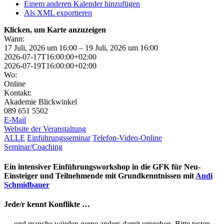
Einem anderen Kalender hinzufügen
Als XML exportieren
Klicken, um Karte anzuzeigen
Wann:
17 Juli, 2026 um 16:00 – 19 Juli, 2026 um 16:00
2026-07-17T16:00:00+02:00
2026-07-19T16:00:00+02:00
Wo:
Online
Kontakt:
Akademie Blickwinkel
089 651 5502
E-Mail
Website der Veranstaltung
ALLE
Einführungsseminar
Telefon-Video-Online
Seminar/Coaching
Ein intensiver Einführungsworkshop in die GFK für Neu-
Einsteiger und Teilnehmende mit Grundkenntnissen mit
Andi
Schmidbauer
Jede/r kennt Konflikte …
… und manche würden gerne anders damit umgehen. Bitte tes­ten