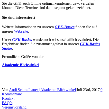
Sie die GFK auch Online optimal kennlernen bzw. vertiefen
können. Diese Termine sind dann separat gekennzeichnet.
Sie sind interessiert?
Weitere Informationen zu unseren
GFK-Basics
finden Sie auf
unserer
Webseite
.
Unser
GFK-Basics
wurde auch wissenschaftlich evaluiert. Die
Ergebnisse finden Sie zusammengefasst in unserer
GFK-Basics
Studie
.
Freundliche Grüße von der
Akademie Blickwinkel
Von
Andi Schmidbauer | Akademie Blickwinkel
|
Juli 23rd, 2017
|
0
Kommentare
Kontakt
FAQ´s
Vereinsvorstand