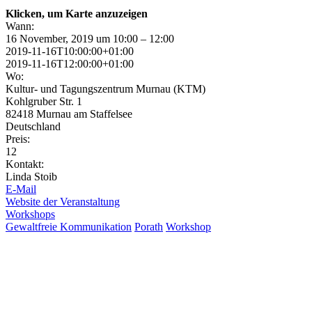
Klicken, um Karte anzuzeigen
Wann:
16 November, 2019 um 10:00 – 12:00
2019-11-16T10:00:00+01:00
2019-11-16T12:00:00+01:00
Wo:
Kultur- und Tagungszentrum Murnau (KTM)
Kohlgruber Str. 1
82418 Murnau am Staffelsee
Deutschland
Preis:
12
Kontakt:
Linda Stoib
E-Mail
Website der Veranstaltung
Workshops
Gewaltfreie Kommunikation
Porath
Workshop