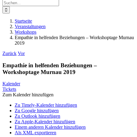
Suche
nach:
Startseite
Veranstaltungen
Workshops
Empathie in helfenden Beziehungen – Workshoptage Murnau
2019
Zurück
Vor
Empathie in helfenden Beziehungen –
Workshoptage Murnau 2019
Kalender
Tickets
Zum Kalender hinzufügen
Zu Timely-Kalender hinzufügen
Zu Google hinzufügen
Zu Outlook hinzufügen
Zu Apple-Kalender hinzufügen
Einem anderen Kalender hinzufügen
Als XML exportieren