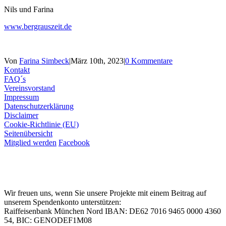
Nils und Farina
www.bergrauszeit.de
Von
Farina Simbeck
|
März 10th, 2023
|
0 Kommentare
Kontakt
FAQ´s
Vereinsvorstand
Impressum
Datenschutzerklärung
Disclaimer
Cookie-Richtlinie (EU)
Seitenübersicht
Mitglied werden
Facebook
Wir freuen uns, wenn Sie unsere Projekte mit einem Beitrag auf
unserem Spendenkonto unterstützen:
Raiffeisenbank München Nord IBAN: DE62 7016 9465 0000 4360
54, BIC: GENODEF1M08