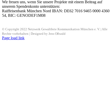
Wir freuen uns, wenn Sie unsere Projekte mit einem Beitrag auf
unserem Spendenkonto unterstützen:
Raiffeisenbank München Nord IBAN: DE62 7016 9465 0000 4360
54, BIC: GENODEF1M08
© Copyright 2022 Netzwerk Gewaltfreie Kommunikation München e. V. | Alle
Rechte vorbehalten | Designed by Jens Oßwald
Page load link
Nach
oben