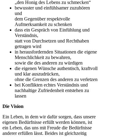
„den Honig des Lebens zu schmecken“
bewusster und einfühlsamer zuzuhören
und
dem Gegenüber respektvolle
Aufmerksamkeit zu schenken
dass ein Gespräch von Einfühlung und
Verständnis,
statt von Durchsetzen und Rechthaben
getragen wird
in herausfordernden Situationen die eigene
Menschlichkeit zu bewahren,
sowie die des anderen zu würdigen
die eigenen Wünsche authentisch, kraftvoll
und klar auszudrücken,
ohne die Grenzen des anderen zu verletzen
bei Konflikten echtes Verständnis und
nachhaltige Zufriedenheit entstehen zu
lassen
Die Vision
Ein Leben, in dem wir dafür sorgen, dass unsere
eigenen Bedürfnisse erfüllt werden können, ist
ein Leben, das uns mit Freude die Bedürfnisse
anderer erfüllen lässt. Beides ist gleichzeitig