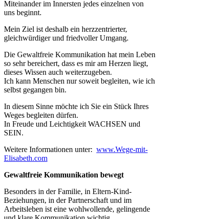
Miteinander im Innersten jedes einzelnen von
uns beginnt.
Mein Ziel ist deshalb ein herzzentrierter,
gleichwürdiger und friedvoller Umgang.
Die Gewaltfreie Kommunikation hat mein Leben
so sehr bereichert, dass es mir am Herzen liegt,
dieses Wissen auch weiterzugeben.
Ich kann Menschen nur soweit begleiten, wie ich
selbst gegangen bin.
In diesem Sinne möchte ich Sie ein Stück Ihres
Weges begleiten dürfen.
In Freude und Leichtigkeit WACHSEN und
SEIN.
Weitere Informationen unter:
www.Wege-mit-
Elisabeth.com
Gewaltfreie Kommunikation bewegt
Besonders in der Familie, in Eltern-Kind-
Beziehungen, in der Partnerschaft und im
Arbeitsleben ist eine wohlwollende, gelingende
und klare Kommunikation wichtig.