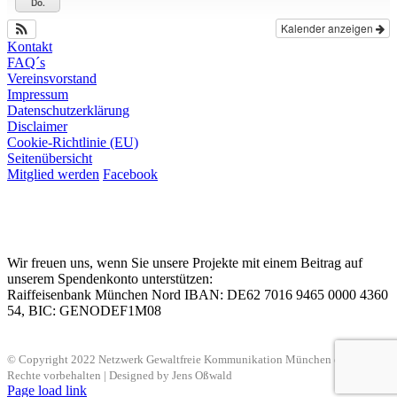
Do.
Kalender anzeigen
Kontakt
FAQ´s
Vereinsvorstand
Impressum
Datenschutzerklärung
Disclaimer
Cookie-Richtlinie (EU)
Seitenübersicht
Mitglied werden
Facebook
Wir freuen uns, wenn Sie unsere Projekte mit einem Beitrag auf
unserem Spendenkonto unterstützen:
Raiffeisenbank München Nord IBAN: DE62 7016 9465 0000 4360
54, BIC: GENODEF1M08
© Copyright 2022 Netzwerk Gewaltfreie Kommunikation München e. V. | Alle
Rechte vorbehalten | Designed by Jens Oßwald
Page load link