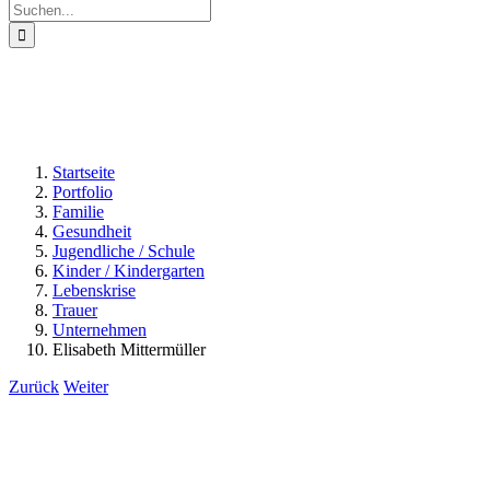
Suche
nach:
Startseite
Portfolio
Familie
Gesundheit
Jugendliche / Schule
Kinder / Kindergarten
Lebenskrise
Trauer
Unternehmen
Elisabeth Mittermüller
Zurück
Weiter