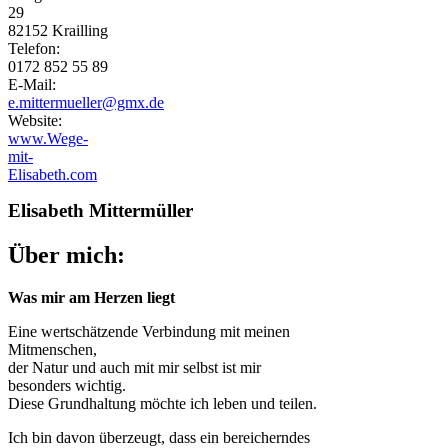
29
82152 Krailling
Telefon:
0172 852 55 89
E-Mail:
e.mittermueller@gmx.de
Website:
www.Wege-
mit-
Elisabeth.com
Elisabeth Mittermüller
Über mich:
Was mir am Herzen liegt
Eine wertschätzende Verbindung mit meinen
Mitmenschen,
der Natur und auch mit mir selbst ist mir
besonders wichtig.
Diese Grundhaltung möchte ich leben und teilen.
Ich bin davon überzeugt, dass ein bereicherndes