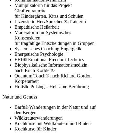
Multiplikatorin für das Projekt
Giraffentraum®
für Kindergärten, Kitas und Schulen
Lizensierte HerzSprechen®-Trainerin
Empathische Heilarbeit
Moderatorin für Systemisches
Konsensieren
für tragfähige Entscheidungen in Gruppen
Systemisches Coaching Engergetik
Energetische Psychologie
EFT® Emotional Freedom Technics
Biophysikalische Informationsmedizin
nach Erich Körbler®
Quantum Touch® nach Richard Gordon
Körperarbeit
Holistic Pulsing – Heilsame Berührung
Natur und Genuss
Barfuß-Wanderungen in der Natur und auf
den Bergen
Wildkräuterwanderungen
Kochkurse mit Wildkräutern und Blüten
Kochkurse für Kinder