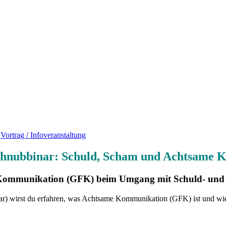
Vortrag / Infoveranstaltung
chnubbinar: Schuld, Scham und Achtsame
Kommunikation (GFK) beim Umgang mit Schuld- und S
r) wirst du erfahren, was Achtsame Kommunikation (GFK) ist und wie s