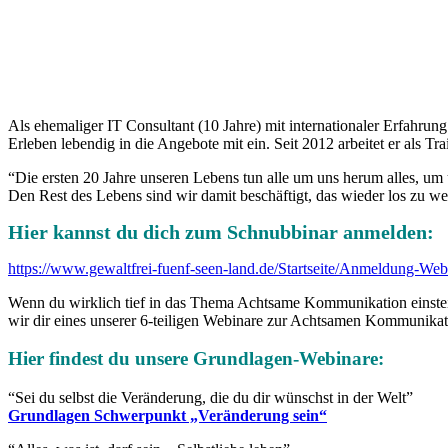
Als ehemaliger IT Consultant (10 Jahre) mit internationaler Erfahru
Erleben lebendig in die Angebote mit ein. Seit 2012 arbeitet er als 
“Die ersten 20 Jahre unseren Lebens tun alle um uns herum alles, um 
Den Rest des Lebens sind wir damit beschäftigt, das wieder los zu we
Hier kannst du dich zum Schnubbinar anmelden:
https://www.gewaltfrei-fuenf-seen-land.de/Startseite/Anmeldung-We
Wenn du wirklich tief in das Thema Achtsame Kommunikation einstei
wir dir eines unserer 6-teiligen Webinare zur Achtsamen Kommunikat
Hier findest du unsere Grundlagen-
Webinare
:
“Sei du selbst die Veränderung, die du dir wünschst in der Welt”
Grundlagen Schwerpunkt „Veränderung sein“