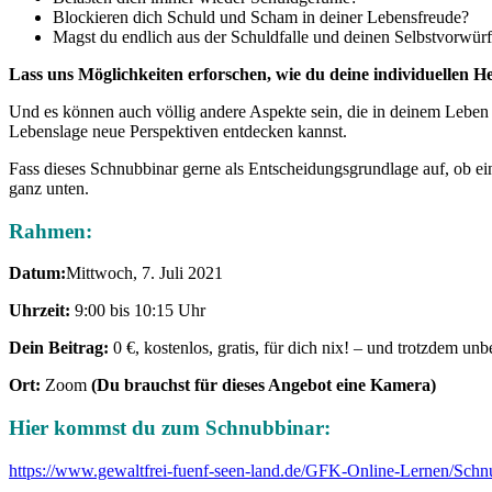
Blockieren dich Schuld und Scham in deiner Lebensfreude?
Magst du endlich aus der Schuldfalle und deinen Selbstvorwürf
Lass uns Möglichkeiten erforschen, wie du deine individuellen H
Und es können auch völlig andere Aspekte sein, die in deinem Leben
Lebenslage neue Perspektiven entdecken kannst.
Fass dieses Schnubbinar gerne als Entscheidungsgrundlage auf, ob ei
ganz unten.
Rahmen
:
Datum:
Mittwoch, 7. Juli 2021
Uhrzeit:
9:00 bis 10:15 Uhr
Dein Beitrag:
0 €, kostenlos, gratis, für dich nix! – und trotzdem unb
Ort:
Zoom
(Du brauchst für dieses Angebot eine Kamera)
Hier kommst du zum Schnubbinar:
https://www.gewaltfrei-fuenf-seen-land.de/GFK-Online-Lernen/Sc