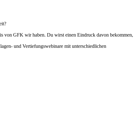
it?
ändnis von GFK wir haben. Du wirst einen Eindruck davon bekommen,
ndlagen- und Vertiefungswebinare mit unterschiedlichen