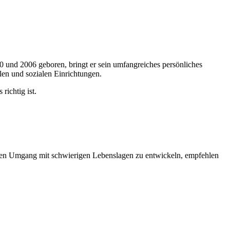
0 und 2006 geboren, bringt er sein umfangreiches persönliches
len und sozialen Einrichtungen.
richtig ist.
ven Umgang mit schwierigen Lebenslagen zu entwickeln, empfehlen