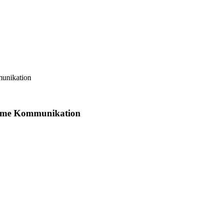
unikation
same Kommunikation