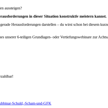
en aussteigen?
erausforderungen in dieser Situation konstruktiv meistern kannst.
 gerade Herausforderungen darstellen – du wirst schon bei diesem kur
nes unserer 6-teiligen Grundlagen- oder Vertiefungswebinare zur Acht
ezahlbar!
hnubbinar-Schuld,-Scham-und-GFK