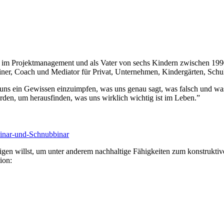
ng im Projektmanagement und als Vater von sechs Kindern zwischen 199
Trainer, Coach und Mediator für Privat, Unternehmen, Kindergärten, Schu
uns ein Gewissen einzuimpfen, was uns genau sagt, was falsch und was 
rden, um herausfinden, was uns wirklich wichtig ist im Leben.”
binar-und-Schnubbinar
gen willst,
um unter anderem nachhaltige Fähigkeiten zum konstrukti
ion: