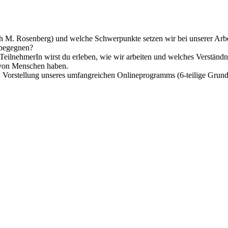
M. Rosenberg) und welche Schwerpunkte setzen wir bei unserer Arbe
 begegnen?
n TeilnehmerIn wirst du erleben, wie wir arbeiten und welches Verst
 von Menschen haben.
eren: Vorstellung unseres umfangreichen Onlineprogramms (6-teilige Gru