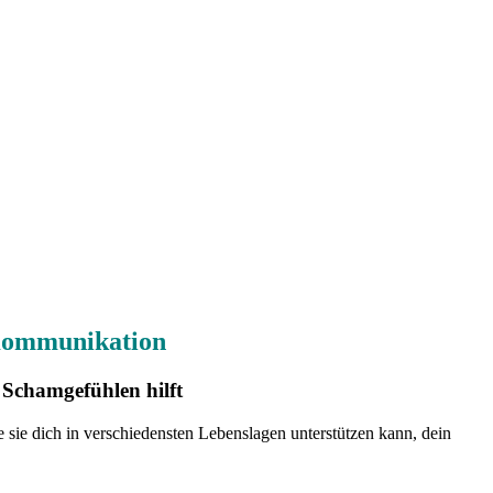
 Kommunikation
chamgefühlen hilft
ie dich in verschiedensten Lebenslagen unterstützen kann, dein