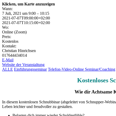
Klicken, um Karte anzuzeigen
Wann:
7 Juli, 2021 um 9:00 – 10:15
2021-07-07T09:00:00+02:00
2021-07-07T10:15:00+02:00
Wo:
Online (Zoom)
Preis:
Kostenlos
Kontakt:
Christian Hinrichsen
017644434014
E-Mail
Website der Veranstaltung
ALLE
Einführungsseminar
Telefon-Video-Online Seminar/Coaching
Kostenloses S
Wie dir Achtsame 
In diesem kostenlosen Schnubbinar (abgeleitet von Schnupper-Webina
Leben leichter und freudvoller zu gestalten.
Belasten dich immer wieder Schuldgefühle?