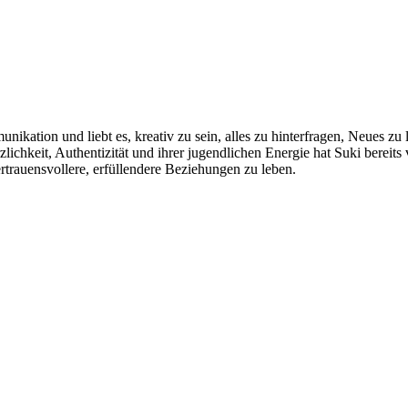
ikation und liebt es, kreativ zu sein, alles zu hinterfragen, Neues z
lichkeit, Authentizität und ihrer jugendlichen Energie hat Suki bereits
rtrauensvollere, erfüllendere Beziehungen zu leben.