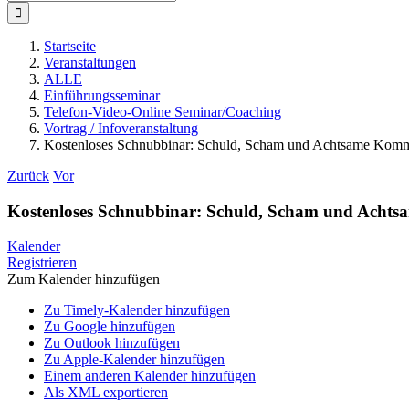
nach:
Startseite
Veranstaltungen
ALLE
Einführungsseminar
Telefon-Video-Online Seminar/Coaching
Vortrag / Infoveranstaltung
Kostenloses Schnubbinar: Schuld, Scham und Achtsame Komm
Zurück
Vor
Kostenloses Schnubbinar: Schuld, Scham und Acht
Kalender
Registrieren
Zum Kalender hinzufügen
Zu Timely-Kalender hinzufügen
Zu Google hinzufügen
Zu Outlook hinzufügen
Zu Apple-Kalender hinzufügen
Einem anderen Kalender hinzufügen
Als XML exportieren