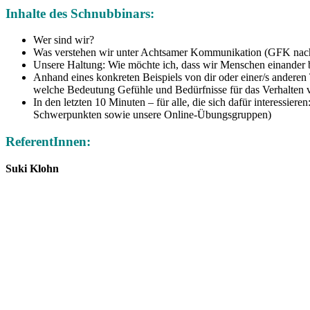
Inhalte des Schnubbinars:
Wer sind wir?
Was verstehen wir unter Achtsamer Kommunikation (GFK nach 
Unsere Haltung: Wie möchte ich, dass wir Menschen einander
Anhand eines konkreten Beispiels von dir oder einer/s andere
welche Bedeutung Gefühle und Bedürfnisse für das Verhalten
In den letzten 10 Minuten – für alle, die sich dafür interessi
Schwerpunkten sowie unsere Online-Übungsgruppen)
ReferentInnen:
Suki Klohn