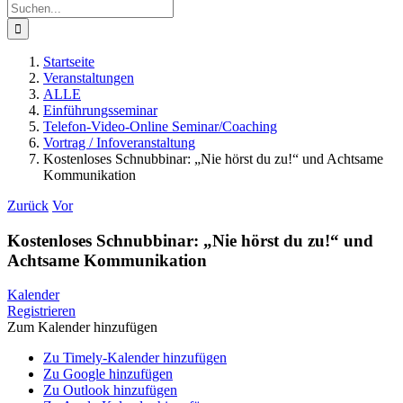
Suche
nach:
Startseite
Veranstaltungen
ALLE
Einführungsseminar
Telefon-Video-Online Seminar/Coaching
Vortrag / Infoveranstaltung
Kostenloses Schnubbinar: „Nie hörst du zu!“ und Achtsame
Kommunikation
Zurück
Vor
Kostenloses Schnubbinar: „Nie hörst du zu!“ und
Achtsame Kommunikation
Kalender
Registrieren
Zum Kalender hinzufügen
Zu Timely-Kalender hinzufügen
Zu Google hinzufügen
Zu Outlook hinzufügen