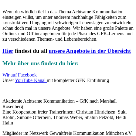
Wenn du wirklich tief in das Thema Achtsame Kommunikation
einsteigen willst,
um unter anderem nachhaltige Fähigkeiten zum
konstruktiven Umgang mit schwierigen Lebenslagen zu entwickeln,
schau doch mal in unsere Angebote. Wir haben eine große Palette an
Online- und Offlineangeboten für jede Phase des GFK-Lernens und
zu verschiedenen Themen- und Lebensbereichen.
Hier
findest du all
unsere Angebote in der Übersicht
Mehr über uns findest du hier:
Wir auf Facebook
Unser
YouTube-Kanal
mit kompletter GFK-Einführung
Akademie Achtsame Kommunikation – GfK nach Marshall
Rosenberg
Eine Kooperation freier TrainerInnen: Christian Hinrichsen, Suki
Klohn, Simone Otterbein, Thomas Weber, Shahin Petzold, Heidi
Hahn
Mitglieder im Netzwerk Gewaltfreie Kommunikation München e.V.